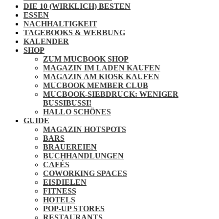
DIE 10 (WIRKLICH) BESTEN
ESSEN
NACHHALTIGKEIT
TAGEBOOKS & WERBUNG
KALENDER
SHOP
ZUM MUCBOOK SHOP
MAGAZIN IM LADEN KAUFEN
MAGAZIN AM KIOSK KAUFEN
MUCBOOK MEMBER CLUB
MUCBOOK-SIEBDRUCK: WENIGER
BUSSIBUSSI!
HALLO SCHÖNES
GUIDE
MAGAZIN HOTSPOTS
BARS
BRAUEREIEN
BUCHHANDLUNGEN
CAFÉS
COWORKING SPACES
EISDIELEN
FITNESS
HOTELS
POP-UP STORES
RESTAURANTS