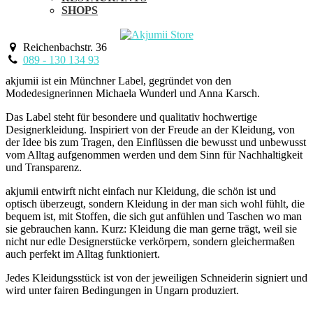
SHOPS
Reichenbachstr. 36
089 - 130 134 93
akjumii ist ein Münchner Label, gegründet von den
Modedesignerinnen Michaela Wunderl und Anna Karsch.
Das Label steht für besondere und qualitativ hochwertige
Designerkleidung. Inspiriert von der Freude an der Kleidung, von
der Idee bis zum Tragen, den Einflüssen die bewusst und unbewusst
vom Alltag aufgenommen werden und dem Sinn für Nachhaltigkeit
und Transparenz.
akjumii entwirft nicht einfach nur Kleidung, die schön ist und
optisch überzeugt, sondern Kleidung in der man sich wohl fühlt, die
bequem ist, mit Stoffen, die sich gut anfühlen und Taschen wo man
sie gebrauchen kann. Kurz: Kleidung die man gerne trägt, weil sie
nicht nur edle Designerstücke verkörpern, sondern gleichermaßen
auch perfekt im Alltag funktioniert.
Jedes Kleidungsstück ist von der jeweiligen Schneiderin signiert und
wird unter fairen Bedingungen in Ungarn produziert.