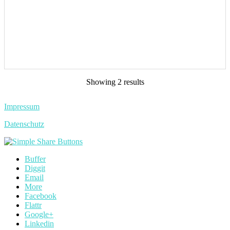
Showing 2 results
Impressum
Datenschutz
Buffer
Diggit
Email
More
Facebook
Flattr
Google+
Linkedin