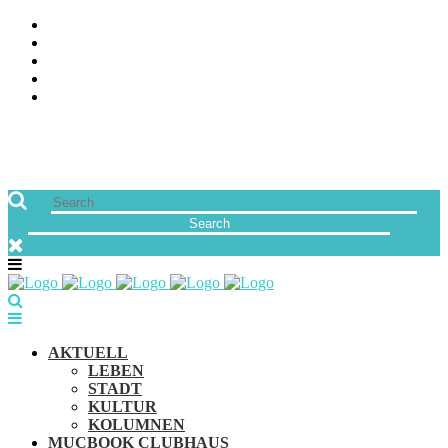
ÜBER UNS
JOBS
FREUNDE VON MUCBOOK | BLOGROLL
NEWSLETTER
IMPRESSUM & DATENSCHUTZ
AKTUELL
LEBEN
STADT
KULTUR
KOLUMNEN
MUCBOOK CLUBHAUS