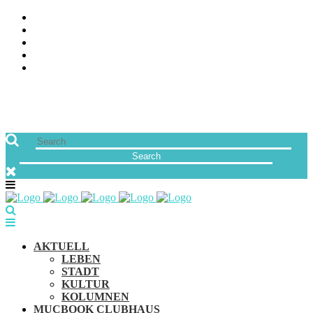
ÜBER UNS
JOBS
FREUNDE VON MUCBOOK | BLOGROLL
NEWSLETTER
IMPRESSUM & DATENSCHUTZ
AKTUELL
LEBEN
STADT
KULTUR
KOLUMNEN
MUCBOOK CLUBHAUS