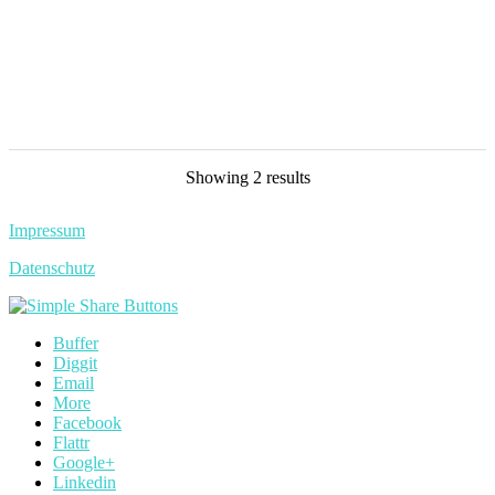
Showing 2 results
Impressum
Datenschutz
Buffer
Diggit
Email
More
Facebook
Flattr
Google+
Linkedin