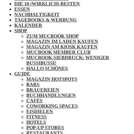
DIE 10 (WIRKLICH) BESTEN
ESSEN
NACHHALTIGKEIT
TAGEBOOKS & WERBUNG
KALENDER
SHOP
ZUM MUCBOOK SHOP
MAGAZIN IM LADEN KAUFEN
MAGAZIN AM KIOSK KAUFEN
MUCBOOK MEMBER CLUB
MUCBOOK-SIEBDRUCK: WENIGER
BUSSIBUSSI!
HALLO SCHÖNES
GUIDE
MAGAZIN HOTSPOTS
BARS
BRAUEREIEN
BUCHHANDLUNGEN
CAFÉS
COWORKING SPACES
EISDIELEN
FITNESS
HOTELS
POP-UP STORES
RESTAURANTS