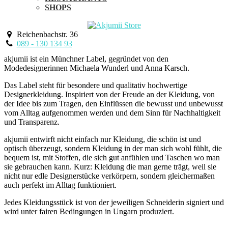
SHOPS
Reichenbachstr. 36
089 - 130 134 93
akjumii ist ein Münchner Label, gegründet von den
Modedesignerinnen Michaela Wunderl und Anna Karsch.
Das Label steht für besondere und qualitativ hochwertige
Designerkleidung. Inspiriert von der Freude an der Kleidung, von
der Idee bis zum Tragen, den Einflüssen die bewusst und unbewusst
vom Alltag aufgenommen werden und dem Sinn für Nachhaltigkeit
und Transparenz.
akjumii entwirft nicht einfach nur Kleidung, die schön ist und
optisch überzeugt, sondern Kleidung in der man sich wohl fühlt, die
bequem ist, mit Stoffen, die sich gut anfühlen und Taschen wo man
sie gebrauchen kann. Kurz: Kleidung die man gerne trägt, weil sie
nicht nur edle Designerstücke verkörpern, sondern gleichermaßen
auch perfekt im Alltag funktioniert.
Jedes Kleidungsstück ist von der jeweiligen Schneiderin signiert und
wird unter fairen Bedingungen in Ungarn produziert.