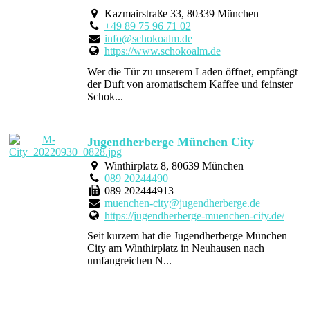
Kazmairstraße 33, 80339 München
+49 89 75 96 71 02
info@schokoalm.de
https://www.schokoalm.de
Wer die Tür zu unserem Laden öffnet, empfängt
der Duft von aromatischem Kaffee und feinster
Schok...
Jugendherberge München City
Winthirplatz 8, 80639 München
089 20244490
089 202444913
muenchen-city@jugendherberge.de
https://jugendherberge-muenchen-city.de/
Seit kurzem hat die Jugendherberge München
City am Winthirplatz in Neuhausen nach
umfangreichen N...