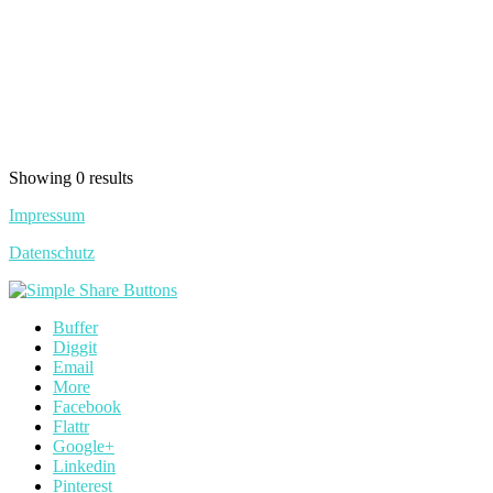
Showing 0 results
Impressum
Datenschutz
Buffer
Diggit
Email
More
Facebook
Flattr
Google+
Linkedin
Pinterest