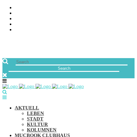
ÜBER UNS
JOBS
FREUNDE VON MUCBOOK | BLOGROLL
NEWSLETTER
IMPRESSUM & DATENSCHUTZ
AKTUELL
LEBEN
STADT
KULTUR
KOLUMNEN
MUCBOOK CLUBHAUS