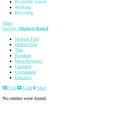
By public transit
Walking
Bicycling
Filter
Sort by:
Highest Rated
Newest First
Oldest First
Title
Random
Most Reviews
Claimed
Unclaimed
Distance
List
Grid
Map
No entries were found.