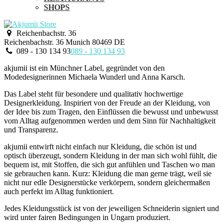
SHOPS
Reichenbachstr. 36
Reichenbachstr. 36
Munich
80469
DE
089 - 130 134 93
089 - 130 134 93
akjumii ist ein Münchner Label, gegründet von den
Modedesignerinnen Michaela Wunderl und Anna Karsch.
Das Label steht für besondere und qualitativ hochwertige
Designerkleidung. Inspiriert von der Freude an der Kleidung, von
der Idee bis zum Tragen, den Einflüssen die bewusst und unbewusst
vom Alltag aufgenommen werden und dem Sinn für Nachhaltigkeit
und Transparenz.
akjumii entwirft nicht einfach nur Kleidung, die schön ist und
optisch überzeugt, sondern Kleidung in der man sich wohl fühlt, die
bequem ist, mit Stoffen, die sich gut anfühlen und Taschen wo man
sie gebrauchen kann. Kurz: Kleidung die man gerne trägt, weil sie
nicht nur edle Designerstücke verkörpern, sondern gleichermaßen
auch perfekt im Alltag funktioniert.
Jedes Kleidungsstück ist von der jeweiligen Schneiderin signiert und
wird unter fairen Bedingungen in Ungarn produziert.