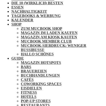
DIE 10 (WIRKLICH) BESTEN
ESSEN
NACHHALTIGKEIT
TAGEBOOKS & WERBUNG
KALENDER
SHOP
ZUM MUCBOOK SHOP
MAGAZIN IM LADEN KAUFEN
MAGAZIN AM KIOSK KAUFEN
MUCBOOK MEMBER CLUB
MUCBOOK-SIEBDRUCK: WENIGER
BUSSIBUSSI!
HALLO SCHÖNES
GUIDE
MAGAZIN HOTSPOTS
BARS
BRAUEREIEN
BUCHHANDLUNGEN
CAFÉS
COWORKING SPACES
EISDIELEN
FITNESS
HOTELS
POP-UP STORES
RESTAURANTS