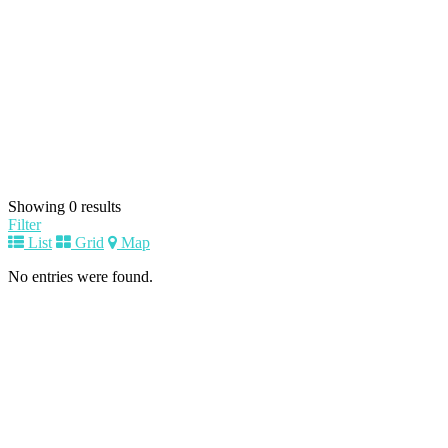
Showing 0 results
Filter
List
Grid
Map
No entries were found.