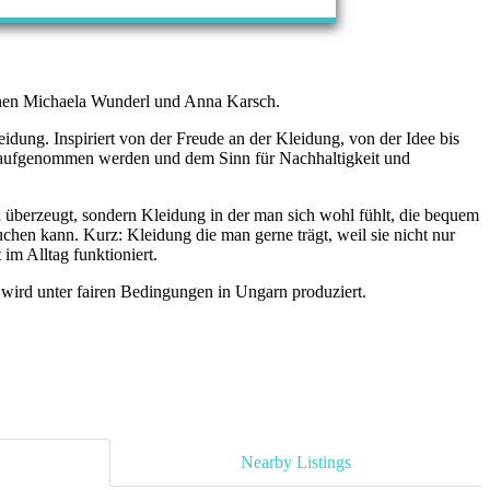
nnen Michaela Wunderl und Anna Karsch.
idung. Inspiriert von der Freude an der Kleidung, von der Idee bis
 aufgenommen werden und dem Sinn für Nachhaltigkeit und
ch überzeugt, sondern Kleidung in der man sich wohl fühlt, die bequem
uchen kann. Kurz: Kleidung die man gerne trägt, weil sie nicht nur
im Alltag funktioniert.
d wird unter fairen Bedingungen in Ungarn produziert.
Nearby Listings