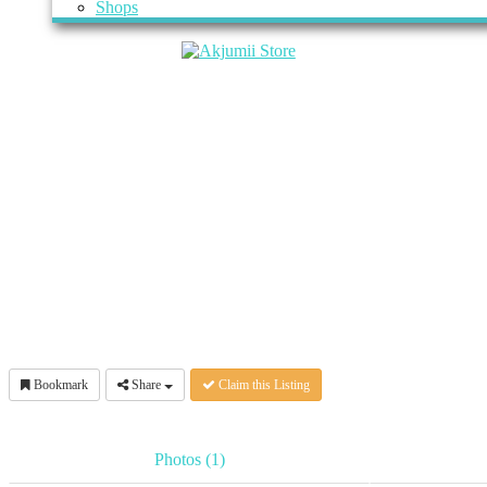
Shops
Bookmark
Share
Claim this Listing
Photos (1)