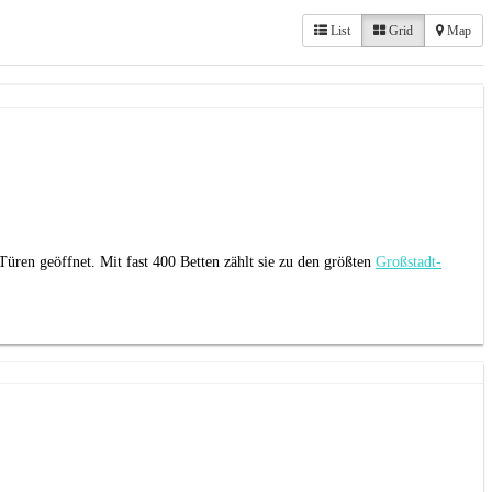
List
Grid
Map
ren geöffnet. Mit fast 400 Betten zählt sie zu den größten
Großstadt-