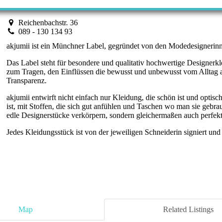
Reichenbachstr. 36
089 - 130 134 93
akjumii ist ein Münchner Label, gegründet von den Modedesigneri
Das Label steht für besondere und qualitativ hochwertige Designerkle
zum Tragen, den Einflüssen die bewusst und unbewusst vom Alltag
Transparenz.
akjumii entwirft nicht einfach nur Kleidung, die schön ist und optis
ist, mit Stoffen, die sich gut anfühlen und Taschen wo man sie gebra
edle Designerstücke verkörpern, sondern gleichermaßen auch perfekt 
Jedes Kleidungsstück ist von der jeweiligen Schneiderin signiert un
Map
Related Listings