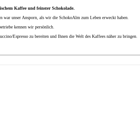
ischem Kaffee und feinster Schokolade.
ern war unser Ansporn, als wir die SchokoAlm zum Leben erweckt haben.
etriebe kennen wir persönlich.
puccino/Espresso zu bereiten und Ihnen die Welt des Kaffees näher zu bringen.