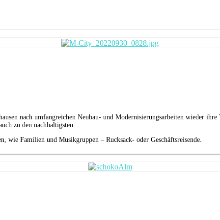
ausen nach umfangreichen Neubau- und Modernisierungsarbeiten wieder ihre Tü
auch zu den nachhaltigsten.
en, wie Familien und Musikgruppen – Rucksack- oder Geschäftsreisende.