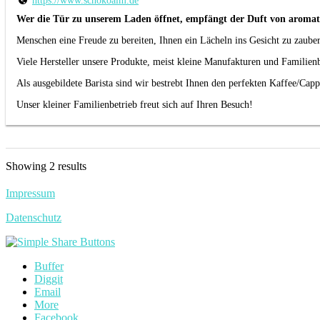
https://www.schokoalm.de
Wer die Tür zu unserem Laden öffnet, empfängt der Duft von aromat
Menschen eine Freude zu bereiten, Ihnen ein Lächeln ins Gesicht zu zaub
Viele Hersteller unsere Produkte, meist kleine Manufakturen und Familienb
Als ausgebildete Barista sind wir bestrebt Ihnen den perfekten Kaffee/Cap
Unser kleiner Familienbetrieb freut sich auf Ihren Besuch!
Showing 2 results
Impressum
Datenschutz
Buffer
Diggit
Email
More
Facebook