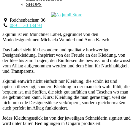
SHOPS
Reichenbachstr. 36
089 - 130 134 93
akjumii ist ein Münchner Label, gegründet von den
Modedesignerinnen Michaela Wunderl und Anna Karsch.
Das Label steht für besondere und qualitativ hochwertige
Designerkleidung. Inspiriert von der Freude an der Kleidung, von
der Idee bis zum Tragen, den Einflüssen die bewusst und unbewusst
vom Alltag aufgenommen werden und dem Sinn für Nachhaltigkeit
und Transparenz.
akjumii entwirft nicht einfach nur Kleidung, die schön ist und
optisch überzeugt, sondern Kleidung in der man sich wohl fühlt, die
bequem ist, mit Stoffen, die sich gut anfühlen und Taschen wo man
sie gebrauchen kann. Kurz: Kleidung die man gerne trägt, weil sie
nicht nur edle Designerstücke verkörpern, sondern gleichermaßen
auch perfekt im Alltag funktioniert.
Jedes Kleidungsstück ist von der jeweiligen Schneiderin signiert und
wird unter fairen Bedingungen in Ungarn produziert.