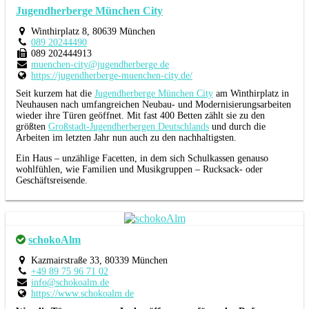
Jugendherberge München City
Winthirplatz 8, 80639 München
089 20244490
089 202444913
muenchen-city@jugendherberge.de
https://jugendherberge-muenchen-city.de/
Seit kurzem hat die
Jugendherberge München City
am Winthirplatz in
Neuhausen nach umfangreichen Neubau- und Modernisierungsarbeiten
wieder ihre Türen geöffnet. Mit fast 400 Betten zählt sie zu den
größten
Großstadt-Jugendherbergen Deutschlands
und durch die
Arbeiten im letzten Jahr nun auch zu den nachhaltigsten.
Ein Haus – unzählige Facetten, in dem sich Schulkassen genauso
wohlfühlen, wie Familien und Musikgruppen – Rucksack- oder
Geschäftsreisende.
schokoAlm
Kazmairstraße 33, 80339 München
+49 89 75 96 71 02
info@schokoalm.de
https://www.schokoalm.de