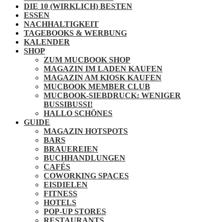
DIE 10 (WIRKLICH) BESTEN
ESSEN
NACHHALTIGKEIT
TAGEBOOKS & WERBUNG
KALENDER
SHOP
ZUM MUCBOOK SHOP
MAGAZIN IM LADEN KAUFEN
MAGAZIN AM KIOSK KAUFEN
MUCBOOK MEMBER CLUB
MUCBOOK-SIEBDRUCK: WENIGER
BUSSIBUSSI!
HALLO SCHÖNES
GUIDE
MAGAZIN HOTSPOTS
BARS
BRAUEREIEN
BUCHHANDLUNGEN
CAFÉS
COWORKING SPACES
EISDIELEN
FITNESS
HOTELS
POP-UP STORES
RESTAURANTS