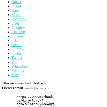
Buffer
Diggit
Email
More
Facebook
Flattr
Google+
Linkedin
Pinterest
Print
Reddit
Stumble
tumblr
Twitter
VK
WhatsApp
Yummly
Xing
Friend's email