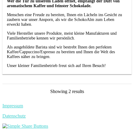
Wer die Tür zu unserem Laden öffnet, empfängt der Duft von
aromatischem Kaffee und feinster Schokolade.
Menschen eine Freude zu bereiten, Ihnen ein Lächeln ins Gesicht zu
zaubern war unser Ansporn, als wir die SchokoAlm zum Leben
erweckt haben.
Viele Hersteller unsere Produkte, meist kleine Manufakturen und
Familienbetriebe kennen wir persönlich.
Als ausgebildete Barista sind wir bestrebt Ihnen den perfekten
Kaffee/Cappuccino/Espresso zu bereiten und Ihnen die Welt des
Kaffees näher zu bringen.
Unser kleiner Familienbetrieb freut sich auf Ihren Besuch!
Showing 2 results
Impressum
Datenschutz