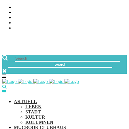
ÜBER UNS
JOBS
FREUNDE VON MUCBOOK | BLOGROLL
NEWSLETTER
IMPRESSUM & DATENSCHUTZ
AKTUELL
LEBEN
STADT
KULTUR
KOLUMNEN
MUCBOOK CLUBHAUS