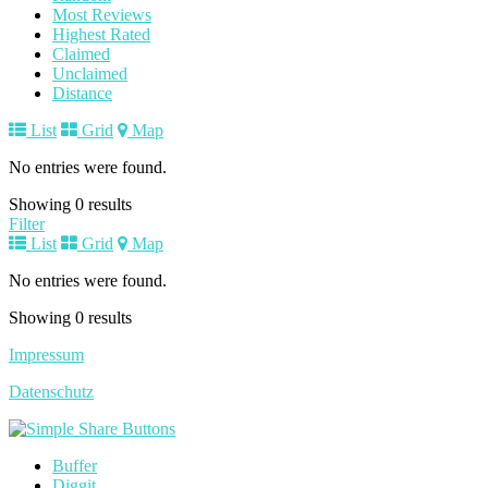
Most Reviews
Highest Rated
Claimed
Unclaimed
Distance
List
Grid
Map
No entries were found.
Showing 0 results
Filter
List
Grid
Map
No entries were found.
Showing 0 results
Impressum
Datenschutz
Buffer
Diggit