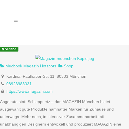
Verified
Mucbook Magazin Hotspots
Shop
Kardinal-Faulhaber-Str. 11, 80333 München
08923988031
https://www.magazin.com
Angelrute statt Schleppnetz – das MAGAZIN München bietet
ausgewählt gute Produkte namhafter Marken für Zuhause und
unterwegs. Mehr noch, in intensiver Zusammenarbeit mit
unabhängigen Designern entwickelt und produziert MAGAZIN eine