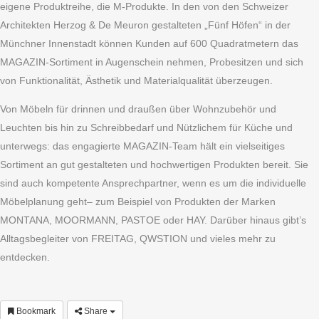
eigene Produktreihe, die M-Produkte. In den von den Schweizer
Architekten Herzog & De Meuron gestalteten „Fünf Höfen“ in der
Münchner Innenstadt können Kunden auf 600 Quadratmetern das
MAGAZIN-Sortiment in Augenschein nehmen, Probesitzen und sich
von Funktionalität, Ästhetik und Materialqualität überzeugen.
Von Möbeln für drinnen und draußen über Wohnzubehör und
Leuchten bis hin zu Schreibbedarf und Nützlichem für Küche und
unterwegs: das engagierte MAGAZIN-Team hält ein vielseitiges
Sortiment an gut gestalteten und hochwertigen Produkten bereit. Sie
sind auch kompetente Ansprechpartner, wenn es um die individuelle
Möbelplanung geht– zum Beispiel von Produkten der Marken
MONTANA, MOORMANN, PASTOE oder HAY. Darüber hinaus gibt’s
Alltagsbegleiter von FREITAG, QWSTION und vieles mehr zu
entdecken.
Bookmark
Share