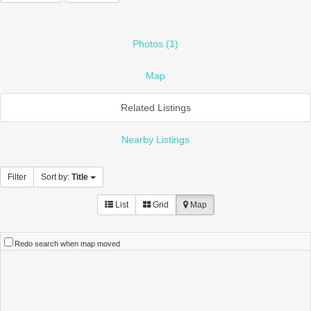
Photos (1)
Map
Related Listings
Nearby Listings
Filter
Sort by:
Title
List
Grid
Map
Redo search when map moved