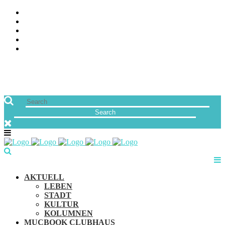
ÜBER UNS
JOBS
FREUNDE VON MUCBOOK | BLOGROLL
NEWSLETTER
IMPRESSUM & DATENSCHUTZ
AKTUELL
LEBEN
STADT
KULTUR
KOLUMNEN
MUCBOOK CLUBHAUS