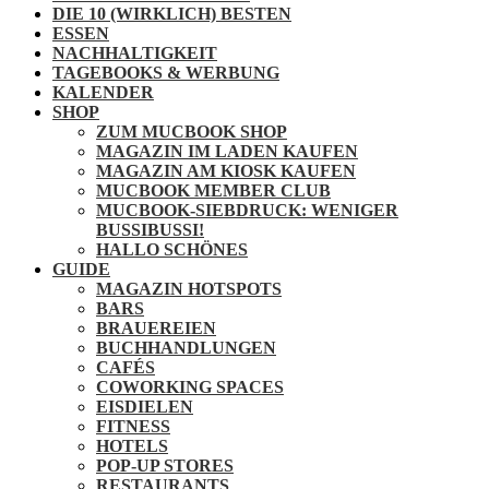
DIE 10 (WIRKLICH) BESTEN
ESSEN
NACHHALTIGKEIT
TAGEBOOKS & WERBUNG
KALENDER
SHOP
ZUM MUCBOOK SHOP
MAGAZIN IM LADEN KAUFEN
MAGAZIN AM KIOSK KAUFEN
MUCBOOK MEMBER CLUB
MUCBOOK-SIEBDRUCK: WENIGER
BUSSIBUSSI!
HALLO SCHÖNES
GUIDE
MAGAZIN HOTSPOTS
BARS
BRAUEREIEN
BUCHHANDLUNGEN
CAFÉS
COWORKING SPACES
EISDIELEN
FITNESS
HOTELS
POP-UP STORES
RESTAURANTS