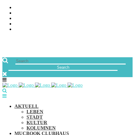
ÜBER UNS
JOBS
FREUNDE VON MUCBOOK | BLOGROLL
NEWSLETTER
IMPRESSUM & DATENSCHUTZ
AKTUELL
LEBEN
STADT
KULTUR
KOLUMNEN
MUCBOOK CLUBHAUS