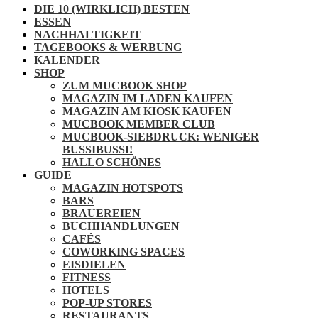
DIE 10 (WIRKLICH) BESTEN
ESSEN
NACHHALTIGKEIT
TAGEBOOKS & WERBUNG
KALENDER
SHOP
ZUM MUCBOOK SHOP
MAGAZIN IM LADEN KAUFEN
MAGAZIN AM KIOSK KAUFEN
MUCBOOK MEMBER CLUB
MUCBOOK-SIEBDRUCK: WENIGER
BUSSIBUSSI!
HALLO SCHÖNES
GUIDE
MAGAZIN HOTSPOTS
BARS
BRAUEREIEN
BUCHHANDLUNGEN
CAFÉS
COWORKING SPACES
EISDIELEN
FITNESS
HOTELS
POP-UP STORES
RESTAURANTS