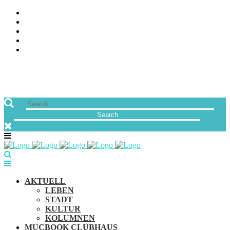
ÜBER UNS
JOBS
FREUNDE VON MUCBOOK | BLOGROLL
NEWSLETTER
IMPRESSUM & DATENSCHUTZ
AKTUELL
LEBEN
STADT
KULTUR
KOLUMNEN
MUCBOOK CLUBHAUS