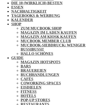
DIE 10 (WIRKLICH) BESTEN
ESSEN
NACHHALTIGKEIT
TAGEBOOKS & WERBUNG
KALENDER
SHOP
ZUM MUCBOOK SHOP
MAGAZIN IM LADEN KAUFEN
MAGAZIN AM KIOSK KAUFEN
MUCBOOK MEMBER CLUB
MUCBOOK-SIEBDRUCK: WENIGER
BUSSIBUSSI!
HALLO SCHÖNES
GUIDE
MAGAZIN HOTSPOTS
BARS
BRAUEREIEN
BUCHHANDLUNGEN
CAFÉS
COWORKING SPACES
EISDIELEN
FITNESS
HOTELS
POP-UP STORES
RESTAURANTS