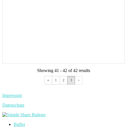
Showing 41 - 42 of 42 results
«
1
2
3
»
Impressum
Datenschutz
Buffer