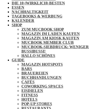
DIE 10 (WIRKLICH) BESTEN
ESSEN
NACHHALTIGKEIT
TAGEBOOKS & WERBUNG
KALENDER
SHOP
ZUM MUCBOOK SHOP
MAGAZIN IM LADEN KAUFEN
MAGAZIN AM KIOSK KAUFEN
MUCBOOK MEMBER CLUB
MUCBOOK-SIEBDRUCK: WENIGER
BUSSIBUSSI!
HALLO SCHÖNES
GUIDE
MAGAZIN HOTSPOTS
BARS
BRAUEREIEN
BUCHHANDLUNGEN
CAFÉS
COWORKING SPACES
EISDIELEN
FITNESS
HOTELS
POP-UP STORES
RESTAURANTS