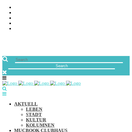
ÜBER UNS
JOBS
FREUNDE VON MUCBOOK | BLOGROLL
NEWSLETTER
IMPRESSUM & DATENSCHUTZ
AKTUELL
LEBEN
STADT
KULTUR
KOLUMNEN
MUCBOOK CLUBHAUS