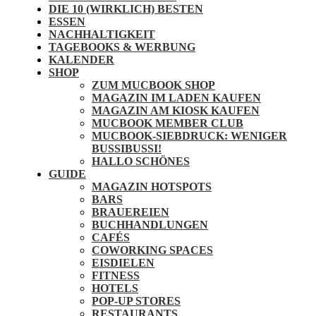
DIE 10 (WIRKLICH) BESTEN
ESSEN
NACHHALTIGKEIT
TAGEBOOKS & WERBUNG
KALENDER
SHOP
ZUM MUCBOOK SHOP
MAGAZIN IM LADEN KAUFEN
MAGAZIN AM KIOSK KAUFEN
MUCBOOK MEMBER CLUB
MUCBOOK-SIEBDRUCK: WENIGER
BUSSIBUSSI!
HALLO SCHÖNES
GUIDE
MAGAZIN HOTSPOTS
BARS
BRAUEREIEN
BUCHHANDLUNGEN
CAFÉS
COWORKING SPACES
EISDIELEN
FITNESS
HOTELS
POP-UP STORES
RESTAURANTS