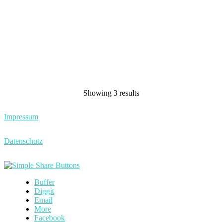
Showing 3 results
Impressum
Datenschutz
Buffer
Diggit
Email
More
Facebook