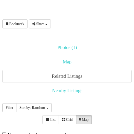
Bookmark
Share
Photos (1)
Map
Related Listings
Nearby Listings
Filter
Sort by:
Random
List
Grid
Map