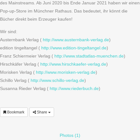
des Mainstreams. Ab Juni 2020 bis Ende Januar 2021 haben wir einen
Pop-up-Store im Münchner Rathaus. Das bedeutet, ihr könnt die
Bücher direkt beim Erzeuger kaufen!
Wir sind:
Austernbank Verlag (
http://www.austernbank-verlag.de
)
edition tingeltangel (
http://www.edition-tingeltangel.de
)
Franz Schiermeier Verlag (
http://www.stadtatlas-muenchen.de
)
Hirschkäfer Verlag (
http://www.hirschkaefer-verlag.de
)
Morisken Verlag (
http://www.morisken-verlag.de
)
Schillo Verlag (
http://www.schillo-verlag.de
)
Susanna Rieder Verlag (
http://www.riederbuch.de
)
Bookmark
Share
Photos (1)