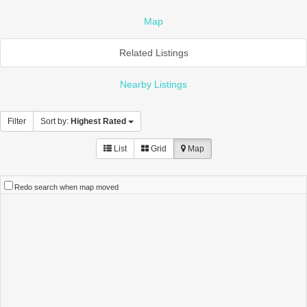
Map
Related Listings
Nearby Listings
Filter
Sort by:
Highest Rated
List
Grid
Map
Redo search when map moved