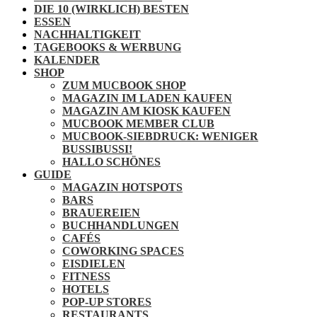
DIE 10 (WIRKLICH) BESTEN
ESSEN
NACHHALTIGKEIT
TAGEBOOKS & WERBUNG
KALENDER
SHOP
ZUM MUCBOOK SHOP
MAGAZIN IM LADEN KAUFEN
MAGAZIN AM KIOSK KAUFEN
MUCBOOK MEMBER CLUB
MUCBOOK-SIEBDRUCK: WENIGER
BUSSIBUSSI!
HALLO SCHÖNES
GUIDE
MAGAZIN HOTSPOTS
BARS
BRAUEREIEN
BUCHHANDLUNGEN
CAFÉS
COWORKING SPACES
EISDIELEN
FITNESS
HOTELS
POP-UP STORES
RESTAURANTS