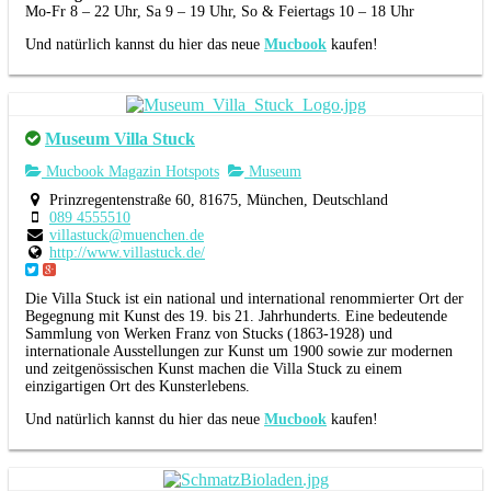
Mo-Fr 8 – 22 Uhr, Sa 9 – 19 Uhr, So & Feiertags 10 – 18 Uhr
Und natürlich kannst du hier das neue
Mucbook
kaufen!
Museum Villa Stuck
Mucbook Magazin Hotspots
Museum
Prinzregentenstraße 60, 81675, München, Deutschland
089 4555510
villastuck@muenchen.de
http://www.villastuck.de/
Die Villa Stuck ist ein national und international renommierter Ort der
Begegnung mit Kunst des 19. bis 21. Jahrhunderts. Eine bedeutende
Sammlung von Werken Franz von Stucks (1863-1928) und
internationale Ausstellungen zur Kunst um 1900 sowie zur modernen
und zeitgenössischen Kunst machen die Villa Stuck zu einem
einzigartigen Ort des Kunsterlebens.
Und natürlich kannst du hier das neue
Mucbook
kaufen!