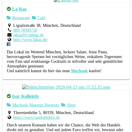
La Kaz
Restaurant
Café
Ligsalzstraße 38, München, Deutschland
089 76990710
lakaz@t-online.de
http://www.lakaz.de/
Das Lokal im Westend München, leckere Salate, feine Pasta,
hervorragende Speisen bei vorzüglichen Weine, eiskaltem Tegernseer
vom Fass und erstklassige Cocktails in stilvoller und sehr gemütlicher
Atmosphäre geniessen
Und natürlich kannst du hier das neue
Mucbook
kaufen!
Isar Kollektiv
Mucbook Magazin Hotspots
Shop
Theresienhöhe 5, 80339, München, Deutschland
https://www.isarkollektiv.de
Durch unseren Konsum haben wir die Chance, die Welt des Handels
direkt mit zu gestalten. Und mit jedem Euro treffen wir, bewusst oder