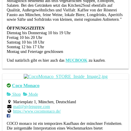
Mittagstisch bestehend aus teils vegetarischen Suppen, Eintöpfen,
Salaten. Bei den Getränken setzt das Kitchen2Soul ebenfalls auf
Qualität, Außergewöhnliches und Vielfalt: Kaffee von der Rösterei
Fausto aus München, feine Weine, lokale Biere, Longdrinks, Aperitifs
sowie Säfte und Softdrinks von kleinen, meist regionalen Anbietern.”
ÖFFNUNGSZEITEN
Dienstag bis Donnerstag 10 bis 19 Uhr
Freitag 10 bis 20 Uhr
Samstag 10 bis 18 Uhr
Sonntag 12 bis 17 Uhr
Montag und Feiertage geschlossen
Und natürlich gibt es hier auch das
MUCBOOK
zu kaufen.
Coco Monaco
Shop
Mode
Marienplatz 1, München, Deutschland
mail@stylepuppe.com
https://www.cocomonaco.de/
COCO monaco ist ein temporäres Kaufhaus der münchner Feinheiten.
Die zeitgemäße Interpretation eines Wochenmarktes bietet