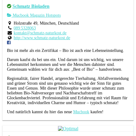
Schmatz Bioladen
Mucbook Magazin Hotspots
Holzstraße 49, München, Deutschland
089 5328063
kontakt@schmatz-naturkost.de
http://www.schmatz-naturkost.de
Bio ist mehr als ein Zertifikat – Bio ist auch eine Lebenseinstellung.
Darum kaufst du bei uns ein. Und darum ist uns wichtig, wo unsere
Lebensmittel herkommen und wer die Menschen dahinter sind.
Gemeinsam wählen wir für dich aus: „Best of Bio“ – handverlesen.
Regionalität, fairer Handel, artgerechte Tierhaltung, Abfallvermeidung
und grüner Strom sind uns genauso wichtig wie der Sinn für gutes
Essen und Genuss. Mit dieser Philosophie wurde unser schmatz zum
beliebten Bio-Nahversorger und Nachbarschaftstreff im
Glockenbachviertel. Professionalität und Erfahrung mit viel Raum für
Kreativität, individuellen Charme und Humor – typisch schmatz!
Und natürlich kannst du hier das neue
Mucbook
kaufen!