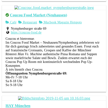
Coucou Food Market (Neuhausen)
Café
Restaurant
Mucbook Magazin Hotspots
Nymphenburger straße 69
https://coucou-food.de
Coucou et bienvenue.
Im Coucou Food Market – Neuhausen/Nymphenburg zelebrieren wir
für dich ganztags frisch zubereitetes und gesundes Essen. Freut euch
auf französische Croissants, Croques und Kaffee der Münchner
Rösterei
Man Vs. Machine
authentische Pinsa Romana und Suppen
sowie marktfrische Salate und Bowls. Zudem erwartet euch der
Coucou Pop Up Room mit kontinuierlich wechselnden Pop Up-
Konzepten.
À très bientôt chez Coucou.
Öffnungszeiten Nymphenburgerstraße 69:
Mo-Fr 7-18 Uhr
Sa 8-18 Uhr
So 9-18 Uhr
HAY München