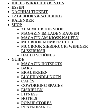
DIE 10 (WIRKLICH) BESTEN
ESSEN
NACHHALTIGKEIT
TAGEBOOKS & WERBUNG
KALENDER
SHOP
ZUM MUCBOOK SHOP
MAGAZIN IM LADEN KAUFEN
MAGAZIN AM KIOSK KAUFEN
MUCBOOK MEMBER CLUB
MUCBOOK-SIEBDRUCK: WENIGER
BUSSIBUSSI!
HALLO SCHÖNES
GUIDE
MAGAZIN HOTSPOTS
BARS
BRAUEREIEN
BUCHHANDLUNGEN
CAFÉS
COWORKING SPACES
EISDIELEN
FITNESS
HOTELS
POP-UP STORES
RESTAURANTS