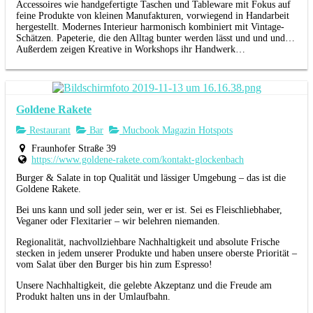
Accessoires wie handgefertigte Taschen und Tableware mit Fokus auf
feine Produkte von kleinen Manufakturen, vorwiegend in Handarbeit
hergestellt. Modernes Interieur harmonisch kombiniert mit Vintage-
Schätzen. Papeterie, die den Alltag bunter werden lässt und und und…
Außerdem zeigen Kreative in Workshops ihr Handwerk…
Goldene Rakete
Restaurant
Bar
Mucbook Magazin Hotspots
Fraunhofer Straße 39
https://www.goldene-rakete.com/kontakt-glockenbach
Burger & Salate in top Qualität und lässiger Umgebung – das ist die
Goldene Rakete.
Bei uns kann und soll jeder sein, wer er ist. Sei es Fleischliebhaber,
Veganer oder Flexitarier – wir belehren niemanden.
Regionalität, nachvollziehbare Nachhaltigkeit und absolute Frische
stecken in jedem unserer Produkte und haben unsere oberste Priorität –
vom Salat über den Burger bis hin zum Espresso!
Unsere Nachhaltigkeit, die gelebte Akzeptanz und die Freude am
Produkt halten uns in der Umlaufbahn.