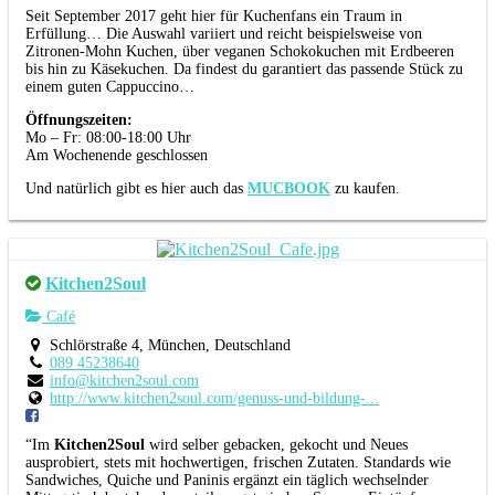
Seit September 2017 geht hier für Kuchenfans ein Traum in
Erfüllung… Die Auswahl variiert und reicht beispielsweise von
Zitronen-Mohn Kuchen, über veganen Schokokuchen mit Erdbeeren
bis hin zu Käsekuchen. Da findest du garantiert das passende Stück zu
einem guten Cappuccino…
Öffnungszeiten:
Mo – Fr: 08:00-18:00 Uhr
Am Wochenende geschlossen
Und natürlich gibt es hier auch das
MUCBOOK
zu kaufen.
Kitchen2Soul
Café
Schlörstraße 4, München, Deutschland
089 45238640
info@kitchen2soul.com
http://www.kitchen2soul.com/genuss-und-bildung-...
“Im
Kitchen2Soul
wird selber gebacken, gekocht und Neues
ausprobiert, stets mit hochwertigen, frischen Zutaten. Standards wie
Sandwiches, Quiche und Paninis ergänzt ein täglich wechselnder