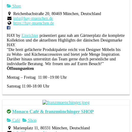
Shop
Reichenbachstraße 20, 80469 München, Deutschland
info@hay-muenchen.de
https://hay-muenchen.de
HAY by
Einrichter
präsentiert ganz nah am Gärtnerplatz die komplette
Kollektion und die aktuellsten Highlights der dänischen Designmarke
HAY.
“Die breit gefächerte Produktpalette reicht von Designer Möbeln bis
zu Wohn- und Küchenaccessoires und bietet jede Menge Inspiration.
Darüber hinaus unterstützt das Team gerne durch persönliche und
individuelle Beratung.
Wir freuen uns auf Euren Besuch!”
Öffnungszeiten
Montag – Freitag 11:00 -19:00 Uhr
Samstag 11:00-18:00 Uhr
Monaco Café & franzmünchinger SHOP
Café
Shop
Marienplatz 11, 80331 München, Deutschland