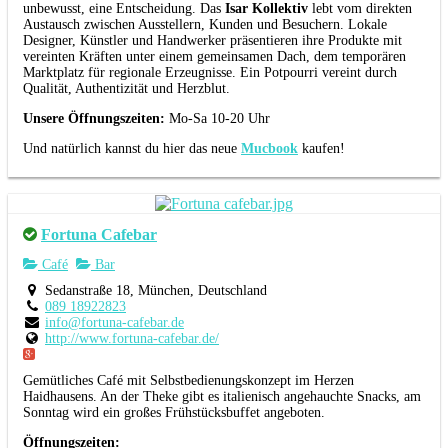
unbewusst, eine Entscheidung. Das
Isar Kollektiv
lebt vom direkten
Austausch zwischen Ausstellern, Kunden und Besuchern. Lokale
Designer, Künstler und Handwerker präsentieren ihre Produkte mit
vereinten Kräften unter einem gemeinsamen Dach, dem temporären
Marktplatz für regionale Erzeugnisse. Ein Potpourri vereint durch
Qualität, Authentizität und Herzblut.
Unsere Öffnungszeiten:
Mo-Sa 10-20 Uhr
Und natürlich kannst du hier das neue
Mucbook
kaufen!
Fortuna Cafebar
Café
Bar
Sedanstraße 18, München, Deutschland
089 18922823
info@fortuna-cafebar.de
http://www.fortuna-cafebar.de/
Gemütliches Café mit Selbstbedienungskonzept im Herzen
Haidhausens. An der Theke gibt es italienisch angehauchte Snacks, am
Sonntag wird ein großes Frühstücksbuffet angeboten.
Öffnungszeiten: