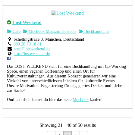
Lost Weekend
Café
Mucbook Magazin Hotspots
Buchhandlung
Schellingstraße 3, München, Deutschland
089 28 70 18 81
post@lostweekend.de
http://lostweekend.de
Das LOST WEEKEND steht für eine Buchhandlung mit Co-Working
Space, einen veganen Coffeeshop und einen Ort für
Kulturveranstaltungen. Aus diesem Konzept generieren wir eine
Vielzahl von unterschiedlichsten Inhalten für kulturelle Events.
Unsere Motivation: Begeisterung für engagiertes Denken und Liebe
zur Sache!
Und natürlich kannst du hier das neue
Mucbook
kaufen!
Showing 21 - 40 of 50 results