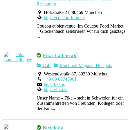
Restaurant
Holzstraße 21, 80469 München
https://coucou-food.de
Coucou et bienvenue. Im Coucou Food Market
– Glockenbach zelebrieren wir für dich ganztags
...
Fika Ladencafé
Café
Mucbook Magazin Hotspots
Westendstraße 87, 80339 München
+49 89 89745901
hej@fika.is
https://fika.is
Unser Name – Fika – steht in Schweden für ein
Zusammentreffen von Freunden, Kollegen oder
der Fam...
Bicicletta