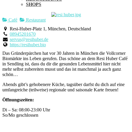
SHOPS
Café
Restaurant
Resi-Huber-Platz 1, München, Deutschland
08945201670
servus@resihuber.de
https://resihuber.bio
Das Gründerpärchen hat vor 30 Jahren in München die Vollcorner
Biomärkte ins Leben gerufen. Das schöne an dem Resi Huber Café
in Sendling ist, dass du dir die gesunden Lebensmittel hier nicht
mehr selbst zubereiten musst und das ist manchmal ja auch ganz
schön…
Abends gibt’s gehobenere Küche, tagsüber darfst du dich auf eine
umfangreiche (teilweise) regionale und saisonale Karte freuen!
Öffnungszeiten:
Di – Sa: 08:00-23:00 Uhr
So/Mo geschlossen