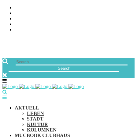
ÜBER UNS
JOBS
FREUNDE VON MUCBOOK | BLOGROLL
NEWSLETTER
IMPRESSUM & DATENSCHUTZ
AKTUELL
LEBEN
STADT
KULTUR
KOLUMNEN
MUCBOOK CLUBHAUS