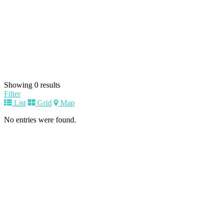
Showing 0 results
Filter
List
Grid
Map
No entries were found.