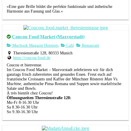
»Eine gute Brille bildet die perfekte funktionale und ästhetische
Harmonie aus Fassung und Glas.«
Coucou Food Market (Maxvorstadt)
Mucbook Magazin Hotspots
Café
Restaurant
Theresienstraße 128, 80333 Munich
https://coucou-food.de
Coucou et bienvenue.
Im Coucou Food Market – Maxvorstadt zelebrieren wir für dich
ganztags frisch zubereitetes und gesundes Essen. Freut euch auf
französische Croissants und Kaffee der Münchner Rösterei
Man Vs.
Machine
, authentische Pinsa Romana und Suppen sowie marktfrische
Salate und Bowls.
À très bientôt chez Coucou!
Öffnungszeiten Theresienstraße 128:
Mo-Fr 8-16.30 Uhr
Sa 8.30-16.30 Uhr
So 9.30-16.30 Uhr