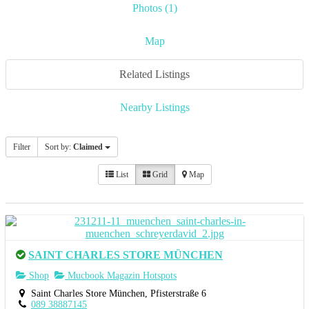
Photos (1)
Map
Related Listings
Nearby Listings
Filter
Sort by:
Claimed
List
Grid
Map
SAINT CHARLES STORE MÜNCHEN
Shop
Mucbook Magazin Hotspots
Saint Charles Store München, Pfisterstraße 6
089 38887145