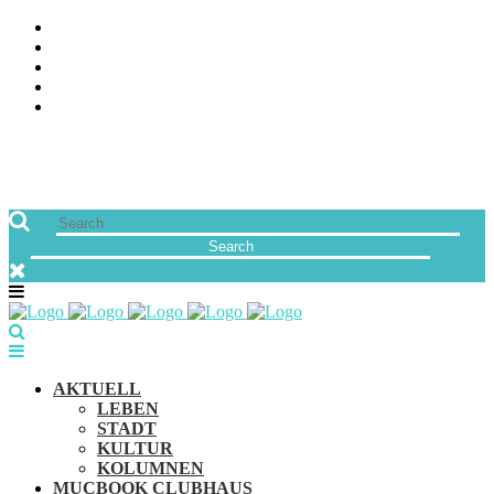
ÜBER UNS
JOBS
FREUNDE VON MUCBOOK | BLOGROLL
NEWSLETTER
IMPRESSUM & DATENSCHUTZ
AKTUELL
LEBEN
STADT
KULTUR
KOLUMNEN
MUCBOOK CLUBHAUS