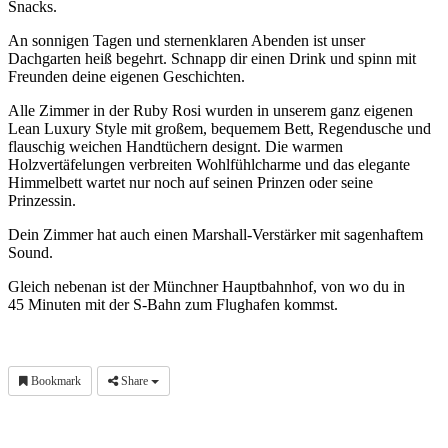
Snacks.
An sonnigen Tagen und sternenklaren Abenden ist unser
Dachgarten heiß begehrt. Schnapp dir einen Drink und spinn mit
Freunden deine eigenen Geschichten.
Alle Zimmer in der Ruby Rosi wurden in unserem ganz eigenen
Lean Luxury Style mit großem, bequemem Bett, Regendusche und
flauschig weichen Handtüchern designt. Die warmen
Holzvertäfelungen verbreiten Wohlfühlcharme und das elegante
Himmelbett wartet nur noch auf seinen Prinzen oder seine
Prinzessin.
Dein Zimmer hat auch einen Marshall-Verstärker mit sagenhaftem
Sound.
Gleich nebenan ist der Münchner Hauptbahnhof, von wo du in
45 Minuten mit der S-Bahn zum Flughafen kommst.
Bookmark
Share