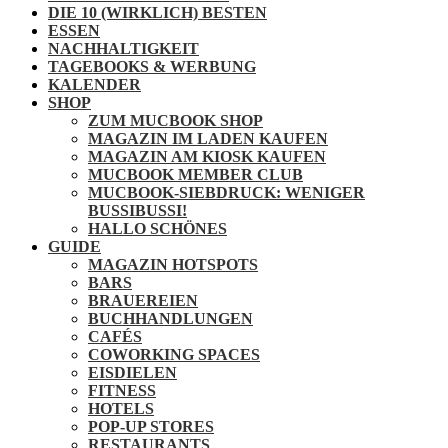
DIE 10 (WIRKLICH) BESTEN
ESSEN
NACHHALTIGKEIT
TAGEBOOKS & WERBUNG
KALENDER
SHOP
ZUM MUCBOOK SHOP
MAGAZIN IM LADEN KAUFEN
MAGAZIN AM KIOSK KAUFEN
MUCBOOK MEMBER CLUB
MUCBOOK-SIEBDRUCK: WENIGER
BUSSIBUSSI!
HALLO SCHÖNES
GUIDE
MAGAZIN HOTSPOTS
BARS
BRAUEREIEN
BUCHHANDLUNGEN
CAFÉS
COWORKING SPACES
EISDIELEN
FITNESS
HOTELS
POP-UP STORES
RESTAURANTS