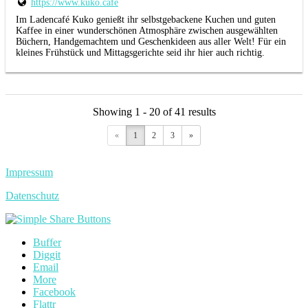
https://www.kuko.cafe
Im Ladencafé Kuko genießt ihr selbstgebackene Kuchen und guten
Kaffee in einer wunderschönen Atmosphäre zwischen ausgewählten
Büchern, Handgemachtem und Geschenkideen aus aller Welt! Für ein
kleines Frühstück und Mittagsgerichte seid ihr hier auch richtig.
Showing 1 - 20 of 41 results
«
1
2
3
»
Impressum
Datenschutz
Buffer
Diggit
Email
More
Facebook
Flattr