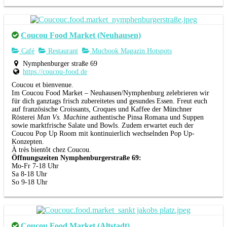
Coucou Food Market (Neuhausen)
Café
Restaurant
Mucbook Magazin Hotspots
Nymphenburger straße 69
https://coucou-food.de
Coucou et bienvenue.
Im Coucou Food Market – Neuhausen/Nymphenburg zelebrieren wir
für dich ganztags frisch zubereitetes und gesundes Essen. Freut euch
auf französische Croissants, Croques und Kaffee der Münchner
Rösterei
Man Vs. Machine
authentische Pinsa Romana und Suppen
sowie marktfrische Salate und Bowls. Zudem erwartet euch der
Coucou Pop Up Room mit kontinuierlich wechselnden Pop Up-
Konzepten.
À très bientôt chez Coucou.
Öffnungszeiten Nymphenburgerstraße 69:
Mo-Fr 7-18 Uhr
Sa 8-18 Uhr
So 9-18 Uhr
Coucou Food Market (Altstadt)