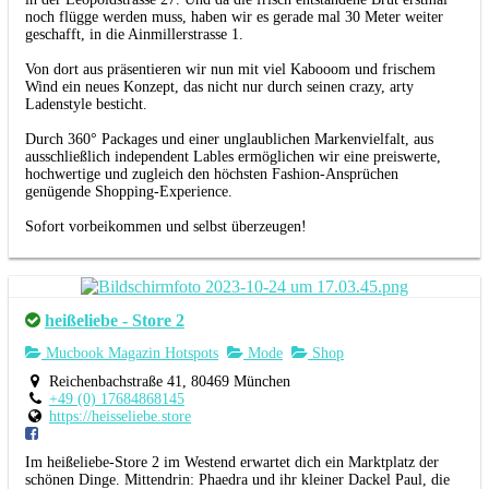
noch flügge werden muss, haben wir es gerade mal 30 Meter weiter
geschafft, in die Ainmillerstrasse 1.
Von dort aus präsentieren wir nun mit viel Kabooom und frischem
Wind ein neues Konzept, das nicht nur durch seinen crazy, arty
Ladenstyle besticht.
Durch 360° Packages und einer unglaublichen Markenvielfalt, aus
ausschließlich independent Lables ermöglichen wir eine preiswerte,
hochwertige und zugleich den höchsten Fashion-Ansprüchen
genügende Shopping-Experience.
Sofort vorbeikommen und selbst überzeugen!
heißeliebe - Store 2
Mucbook Magazin Hotspots
Mode
Shop
Reichenbachstraße 41, 80469 München
+49 (0) 17684868145
https://heisseliebe.store
Im heißeliebe-Store 2 im Westend erwartet dich ein Marktplatz der
schönen Dinge. Mittendrin: Phaedra und ihr kleiner Dackel Paul, die