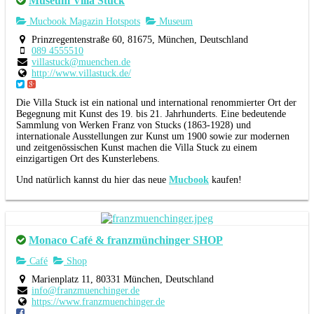
Museum Villa Stuck
Mucbook Magazin Hotspots
Museum
Prinzregentenstraße 60, 81675, München, Deutschland
089 4555510
villastuck@muenchen.de
http://www.villastuck.de/
Die Villa Stuck ist ein national und international renommierter Ort der
Begegnung mit Kunst des 19. bis 21. Jahrhunderts. Eine bedeutende
Sammlung von Werken Franz von Stucks (1863-1928) und
internationale Ausstellungen zur Kunst um 1900 sowie zur modernen
und zeitgenössischen Kunst machen die Villa Stuck zu einem
einzigartigen Ort des Kunsterlebens.
Und natürlich kannst du hier das neue
Mucbook
kaufen!
Monaco Café & franzmünchinger SHOP
Café
Shop
Marienplatz 11, 80331 München, Deutschland
info@franzmuenchinger.de
https://www.franzmuenchinger.de