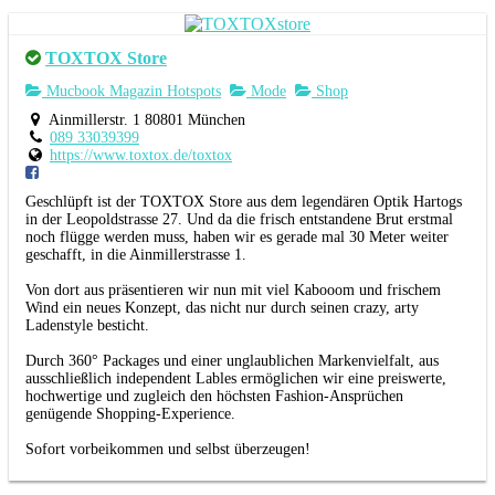
TOXTOX Store
Mucbook Magazin Hotspots
Mode
Shop
Ainmillerstr. 1 80801 München
089 33039399
https://www.toxtox.de/toxtox
Geschlüpft ist der TOXTOX Store aus dem legendären Optik Hartogs
in der Leopoldstrasse 27. Und da die frisch entstandene Brut erstmal
noch flügge werden muss, haben wir es gerade mal 30 Meter weiter
geschafft, in die Ainmillerstrasse 1.
Von dort aus präsentieren wir nun mit viel Kabooom und frischem
Wind ein neues Konzept, das nicht nur durch seinen crazy, arty
Ladenstyle besticht.
Durch 360° Packages und einer unglaublichen Markenvielfalt, aus
ausschließlich independent Lables ermöglichen wir eine preiswerte,
hochwertige und zugleich den höchsten Fashion-Ansprüchen
genügende Shopping-Experience.
Sofort vorbeikommen und selbst überzeugen!