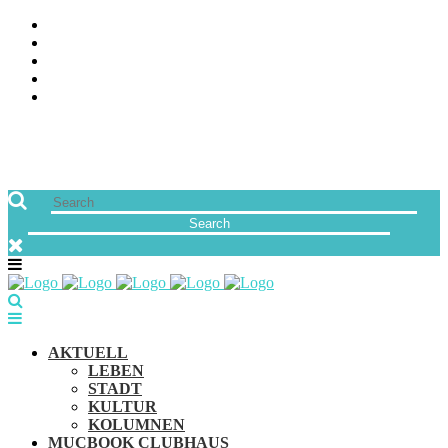
ÜBER UNS
JOBS
FREUNDE VON MUCBOOK | BLOGROLL
NEWSLETTER
IMPRESSUM & DATENSCHUTZ
AKTUELL
LEBEN
STADT
KULTUR
KOLUMNEN
MUCBOOK CLUBHAUS