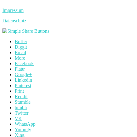
Impressum
Datenschutz
Buffer
Diggit
Email
More
Facebook
Flattr
Google+
Linkedin
Pinterest
Print
Reddit
Stumble
tumblr
Twitter
VK
WhatsApp
Yummly
Xing