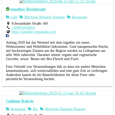
togather Restaurant
Café
Mucbook Magazin Hotspots
Restaurant
Schwanthaler Straße 160
+498954030651
https://togather-restaurant.com
Anfang 2020 hat das Westend mit dem togather ein neues
Wohnzimmer und Wohlfühlort bekommen. Gute hausgemachte Küche,
mit hochwertigen Zutaten aus der Region werden zu Leibspeisen aus
aller Welt zubereitet. Darunter immer vegane und vegetarische
Gerichte, sowie Bestes mit Bio-Fleisch und Fisch.
Eine Vielzahl von Veranstaltungen lädt zu dazu ein andere Menschen
kennenzulernen, sich weiterzubilden und eine gute Zeit zu verbringen.
Außerdem kannst du die Räumlichkeiten für deine Feier oder
persönliche Veranstaltung buchen.
Goldene Rakete
Restaurant
Bar
Mucbook Magazin Hotspots