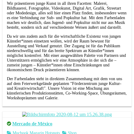
Wir präsentieren junge Kunst in all ihren Facetten: Malerei,
Bildhauerei, Fotographie, Videokunst, Digital Art, Grafik, Streetart
oder Modedesign, alles soll hier einen Platz finden, insbesondere wenn
es eine Verbindung zur Sub- und Popkultur hat. Mit dem Farbenladen
machen wir deutlich, dass Jugend- und Popkultur nicht nur aus Musik
besteht, sondern sich auf verschiedenste Weisen äußert und darstellt.
Da wir uns zudem auch für die wirtschaftliche Existenz von jungen
Künstler*innen einsetzen wollen, wird der Raum bewusst für
Ausstellung und Verkauf genutzt. Der Zugang ist für das Publikum
niederschwellig und für das breite Spektrum an Künstler*innen
möglichst kostenfrei. Mit einer ausgewählten Palette von Partnern und
Unterstützern ermöglichen wir eine Atmosphäre in der sich die –
zumeist jungen – Künstler*innen ohne Einschränkungen und
ökonomischem Druck präsentieren können.
Der Farbenladen steht in direktem Zusammenhang mit dem von uns
auf dem Feierwerkgelände geplanten “Förderzentrum junge Kultur-
und Kreativwirtschaft”. Unsere Vision ist eine Mischung aus
künstlerischen Produktionsstätten, Co-Working-Space, Übungsräumen,
Workshopräumen und Galerie.
Mercado de México
Mucbook Magazin Hotspots
Shop