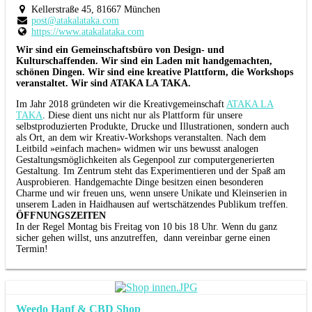
Kellerstraße 45, 81667 München
post@atakalataka.com
https://www.atakalataka.com
Wir sind ein Gemeinschaftsbüro von Design- und
Kulturschaffenden. Wir sind ein Laden mit handgemachten,
schönen Dingen. Wir sind eine kreative Plattform, die Workshops
veranstaltet. Wir sind ATAKA LA TAKA.
Im Jahr 2018 gründeten wir die Kreativgemeinschaft
ATAKA LA
TAKA
. Diese dient uns nicht nur als Plattform für unsere
selbstproduzierten Produkte, Drucke und Illustrationen, sondern auch
als Ort, an dem wir Kreativ-Workshops veranstalten. Nach dem
Leitbild »einfach machen» widmen wir uns bewusst analogen
Gestaltungsmöglichkeiten als Gegenpool zur computergenerierten
Gestaltung. Im Zentrum steht das Experimentieren und der Spaß am
Ausprobieren. Handgemachte Dinge besitzen einen besonderen
Charme und wir freuen uns, wenn unsere Unikate und Kleinserien in
unserem Laden in Haidhausen auf wertschätzendes Publikum treffen.
ÖFFNUNGSZEITEN
In der Regel Montag bis Freitag von 10 bis 18 Uhr. Wenn du ganz
sicher gehen willst, uns anzutreffen, dann vereinbar gerne einen
Termin!
Weedo Hanf & CBD Shop