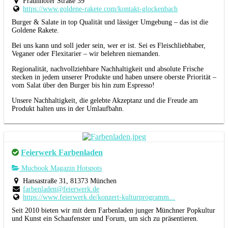
Fraunhofer Straße 39
https://www.goldene-rakete.com/kontakt-glockenbach
Burger & Salate in top Qualität und lässiger Umgebung – das ist die
Goldene Rakete.
Bei uns kann und soll jeder sein, wer er ist. Sei es Fleischliebhaber,
Veganer oder Flexitarier – wir belehren niemanden.
Regionalität, nachvollziehbare Nachhaltigkeit und absolute Frische
stecken in jedem unserer Produkte und haben unsere oberste Priorität –
vom Salat über den Burger bis hin zum Espresso!
Unsere Nachhaltigkeit, die gelebte Akzeptanz und die Freude am
Produkt halten uns in der Umlaufbahn.
Feierwerk Farbenladen
Mucbook Magazin Hotspots
Hansastraße 31, 81373 München
farbenladen@feierwerk.de
https://www.feierwerk.de/konzert-kulturprogramm...
Seit 2010 bieten wir mit dem Farbenladen junger Münchner Popkultur
und Kunst ein Schaufenster und Forum, um sich zu präsentieren.