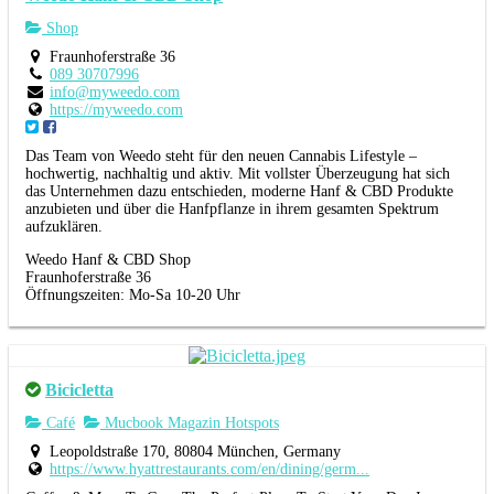
Shop
Fraunhoferstraße 36
089 30707996
info@myweedo.com
https://myweedo.com
Das Team von Weedo steht für den neuen Cannabis Lifestyle –
hochwertig, nachhaltig und aktiv. Mit vollster Überzeugung hat sich
das Unternehmen dazu entschieden, moderne Hanf & CBD Produkte
anzubieten und über die Hanfpflanze in ihrem gesamten Spektrum
aufzuklären.
Weedo Hanf & CBD Shop
Fraunhoferstraße 36
Öffnungszeiten: Mo-Sa 10-20 Uhr
Bicicletta
Café
Mucbook Magazin Hotspots
Leopoldstraße 170, 80804 München, Germany
https://www.hyattrestaurants.com/en/dining/germ...