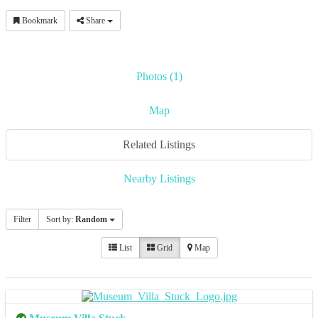
Bookmark
Share
Photos (1)
Map
Related Listings
Nearby Listings
Filter
Sort by:
Random
List
Grid
Map