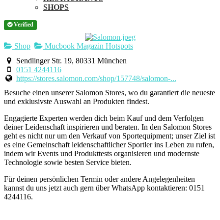
SHOPS
Verified
Shop
Mucbook Magazin Hotspots
Sendlinger Str. 19, 80331 München
0151 4244116
https://stores.salomon.com/shop/157748/salomon-...
Besuche einen unserer Salomon Stores, wo du garantiert die neueste
und exklusivste Auswahl an Produkten findest.
Engagierte Experten werden dich beim Kauf und dem Verfolgen
deiner Leidenschaft inspirieren und beraten. In den Salomon Stores
geht es nicht nur um den Verkauf von Sportequipment; unser Ziel ist
es eine Gemeinschaft leidenschaftlicher Sportler ins Leben zu rufen,
indem wir Events und Produkttests organisieren und modernste
Technologie sowie besten Service bieten.
Für deinen persönlichen Termin oder andere Angelegenheiten
kannst du uns jetzt auch gern über WhatsApp kontaktieren: 0151
4244116.