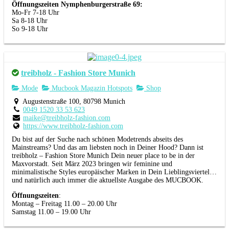
Öffnungszeiten Nymphenburgerstraße 69:
Mo-Fr 7-18 Uhr
Sa 8-18 Uhr
So 9-18 Uhr
treibholz - Fashion Store Munich
Mode
Mucbook Magazin Hotspots
Shop
Augustenstraße 100, 80798 Munich
0049 1520 33 53 623
maike@treibholz-fashion.com
https://www.treibholz-fashion.com
Du bist auf der Suche nach schönen Modetrends abseits des
Mainstreams? Und das am liebsten noch in Deiner Hood? Dann ist
treibholz – Fashion Store Munich Dein neuer place to be in der
Maxvorstadt. Seit März 2023 bringen wir feminine und
minimalistische Styles europäischer Marken in Dein Lieblingsviertel…
und natürlich auch immer die aktuellste Ausgabe des MUCBOOK.
Öffnungszeiten
:
Montag – Freitag 11.00 – 20.00 Uhr
Samstag 11.00 – 19.00 Uhr