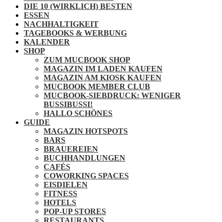
DIE 10 (WIRKLICH) BESTEN
ESSEN
NACHHALTIGKEIT
TAGEBOOKS & WERBUNG
KALENDER
SHOP
ZUM MUCBOOK SHOP
MAGAZIN IM LADEN KAUFEN
MAGAZIN AM KIOSK KAUFEN
MUCBOOK MEMBER CLUB
MUCBOOK-SIEBDRUCK: WENIGER
BUSSIBUSSI!
HALLO SCHÖNES
GUIDE
MAGAZIN HOTSPOTS
BARS
BRAUEREIEN
BUCHHANDLUNGEN
CAFÉS
COWORKING SPACES
EISDIELEN
FITNESS
HOTELS
POP-UP STORES
RESTAURANTS