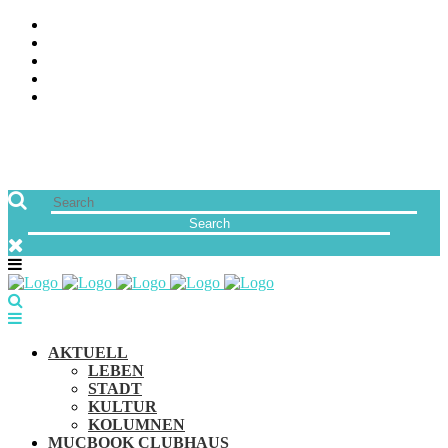
ÜBER UNS
JOBS
FREUNDE VON MUCBOOK | BLOGROLL
NEWSLETTER
IMPRESSUM & DATENSCHUTZ
AKTUELL
LEBEN
STADT
KULTUR
KOLUMNEN
MUCBOOK CLUBHAUS