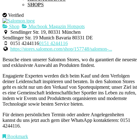
SHOPS
Verified
Shop
Mucbook Magazin Hotspots
Sendlinger Str. 19, 80331 München
Sendlinger Str. 19
Munich
Bavaria
80331
DE
0151 4244116
0151 4244116
https://stores.salomon.com/shop/157748/salomon-...
Besuche einen unserer Salomon Stores, wo du garantiert die neueste
und exklusivste Auswahl an Produkten findest.
Engagierte Experten werden dich beim Kauf und dem Verfolgen
deiner Leidenschaft inspirieren und beraten. In den Salomon Stores
geht es nicht nur um den Verkauf von Sportequipment; unser Ziel ist
es eine Gemeinschaft leidenschaftlicher Sportler ins Leben zu rufen,
indem wir Events und Produkttests organisieren und modernste
Technologie sowie besten Service bieten.
Für deinen persönlichen Termin oder andere Angelegenheiten
kannst du uns jetzt auch gern über WhatsApp kontaktieren: 0151
4244116.
Bookmark