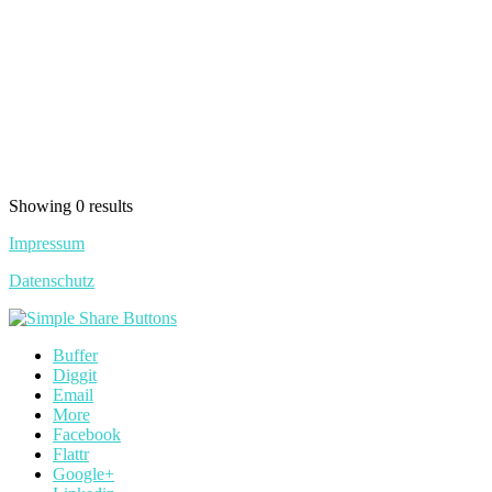
Showing 0 results
Impressum
Datenschutz
Buffer
Diggit
Email
More
Facebook
Flattr
Google+