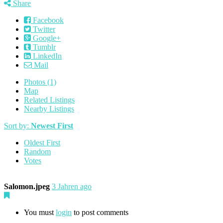
Share
Facebook
Twitter
Google+
Tumblr
LinkedIn
Mail
Photos (1)
Map
Related Listings
Nearby Listings
Sort by:
Newest First
Oldest First
Random
Votes
Salomon.jpeg
3 Jahren ago
You must
login
to post comments