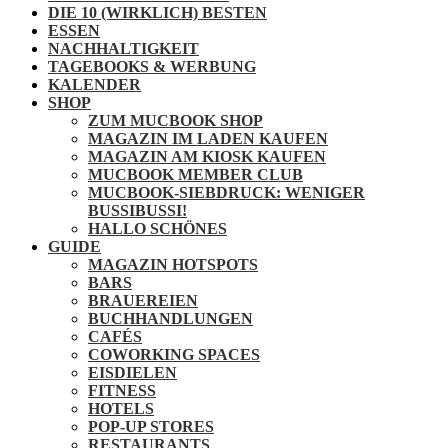
DIE 10 (WIRKLICH) BESTEN
ESSEN
NACHHALTIGKEIT
TAGEBOOKS & WERBUNG
KALENDER
SHOP
ZUM MUCBOOK SHOP
MAGAZIN IM LADEN KAUFEN
MAGAZIN AM KIOSK KAUFEN
MUCBOOK MEMBER CLUB
MUCBOOK-SIEBDRUCK: WENIGER
BUSSIBUSSI!
HALLO SCHÖNES
GUIDE
MAGAZIN HOTSPOTS
BARS
BRAUEREIEN
BUCHHANDLUNGEN
CAFÉS
COWORKING SPACES
EISDIELEN
FITNESS
HOTELS
POP-UP STORES
RESTAURANTS