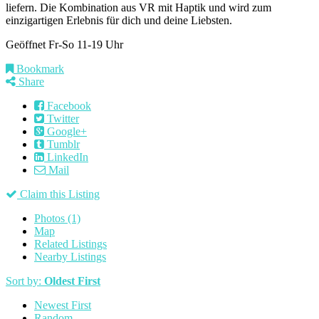
liefern. Die Kombination aus VR mit Haptik und wird zum
einzigartigen Erlebnis für dich und deine Liebsten.
Geöffnet Fr-So 11-19 Uhr
Bookmark
Share
Facebook
Twitter
Google+
Tumblr
LinkedIn
Mail
Claim this Listing
Photos (1)
Map
Related Listings
Nearby Listings
Sort by:
Oldest First
Newest First
Random