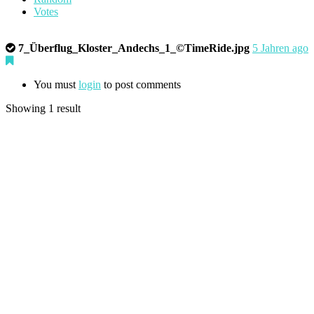
Votes
7_Überflug_Kloster_Andechs_1_©TimeRide.jpg
5 Jahren ago
You must
login
to post comments
Showing 1 result