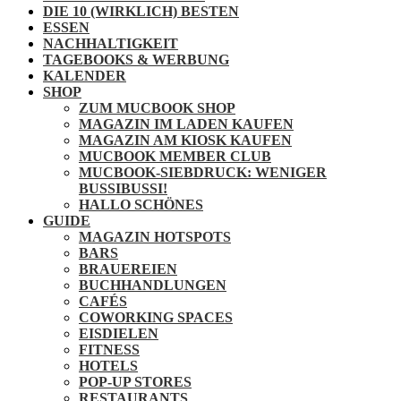
DIE 10 (WIRKLICH) BESTEN
ESSEN
NACHHALTIGKEIT
TAGEBOOKS & WERBUNG
KALENDER
SHOP
ZUM MUCBOOK SHOP
MAGAZIN IM LADEN KAUFEN
MAGAZIN AM KIOSK KAUFEN
MUCBOOK MEMBER CLUB
MUCBOOK-SIEBDRUCK: WENIGER
BUSSIBUSSI!
HALLO SCHÖNES
GUIDE
MAGAZIN HOTSPOTS
BARS
BRAUEREIEN
BUCHHANDLUNGEN
CAFÉS
COWORKING SPACES
EISDIELEN
FITNESS
HOTELS
POP-UP STORES
RESTAURANTS