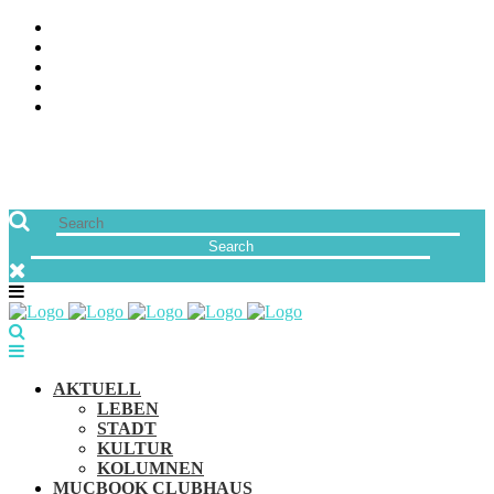
ÜBER UNS
JOBS
FREUNDE VON MUCBOOK | BLOGROLL
NEWSLETTER
IMPRESSUM & DATENSCHUTZ
AKTUELL
LEBEN
STADT
KULTUR
KOLUMNEN
MUCBOOK CLUBHAUS