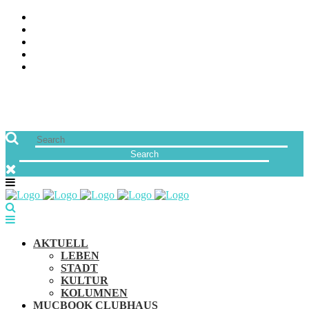
ÜBER UNS
JOBS
FREUNDE VON MUCBOOK | BLOGROLL
NEWSLETTER
IMPRESSUM & DATENSCHUTZ
AKTUELL
LEBEN
STADT
KULTUR
KOLUMNEN
MUCBOOK CLUBHAUS