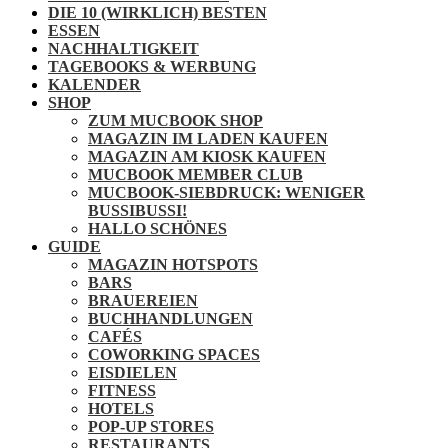
DIE 10 (WIRKLICH) BESTEN
ESSEN
NACHHALTIGKEIT
TAGEBOOKS & WERBUNG
KALENDER
SHOP
ZUM MUCBOOK SHOP
MAGAZIN IM LADEN KAUFEN
MAGAZIN AM KIOSK KAUFEN
MUCBOOK MEMBER CLUB
MUCBOOK-SIEBDRUCK: WENIGER
BUSSIBUSSI!
HALLO SCHÖNES
GUIDE
MAGAZIN HOTSPOTS
BARS
BRAUEREIEN
BUCHHANDLUNGEN
CAFÉS
COWORKING SPACES
EISDIELEN
FITNESS
HOTELS
POP-UP STORES
RESTAURANTS