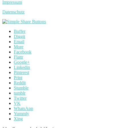
Impressum
Datenschutz
Buffer
Diggit
Email
More
Facebook
Flattr
Google+
Linkedin
Pinterest
Print
Reddit
Stumble
tumblr
Twitter
VK
WhatsApp
Yummly
Xing