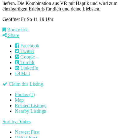
liefern. Die Kombination aus VR mit Haptik und wird zum
einzigartigen Erlebnis für dich und deine Liebsten.
Geöffnet Fr-So 11-19 Uhr
Bookmark
Share
Facebook
Twitter
Google+
Tumblr
LinkedIn
Mail
Claim this Listing
Photos (1)
Map
Related Listings
Nearby Listings
Sort by:
Votes
Newest First
Oldest First