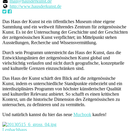
mail@hausderkunst.de
http://www.hausderkunst.de
Das Haus der Kunst ist ein öffentliches Museum ohne eigene
Sammlung und ein weltweit führendes Zentrum für zeitgenössische
Kunst. Es ist der Untersuchung der Geschichte und der Geschichten
der zeitgenössischen Kunst verpflichtet; im Mittelpunkt stehen
Ausstellungen, Recherche und Wissensvermittlung.
Durch sein Programm unterstreicht das Haus der Kunst, dass die
Entwicklungslinien der zeitgenössischen Kunst global und
vielschichtig verlaufen und nicht durch geografische, konzeptuelle
und kulturelle Grenzen einzuschränken sind.
Das Haus der Kunst schärft den Blick auf die zeitgenössische
Kunst, indem es unterschiedliche Standpunkte einbezieht und ein
interdisziplinäres Programm von höchster künstlerischer Qualität
und kultureller Relevanz anbietet. So schafft es einen kritischen
Kontext, um die historische Dimension des Zeitgenössischen zu
untersuchen, zu definieren und zu vermitteln.
Und natürlich kannst du hier das neue
Mucbook
kaufen!
Lenbachhaus