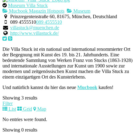
Museum Villa Stuck
Mucbook Magazin Hotspots
Museum
Prinzregentenstraße 60, 81675, München, Deutschland
089 4555510
089 4555510
villastuck@muenchen.de
http://www.villastuck.de/
Die Villa Stuck ist ein national und international renommierter Ort
der Begegnung mit Kunst des 19. bis 21. Jahrhunderts. Eine
bedeutende Sammlung von Werken Franz von Stucks (1863-1928)
und internationale Ausstellungen zur Kunst um 1900 sowie zur
modernen und zeitgenössischen Kunst machen die Villa Stuck zu
einem einzigartigen Ort des Kunsterlebens.
Und natürlich kannst du hier das neue
Mucbook
kaufen!
Showing 3 results
Filter
List
Grid
Map
No entries were found.
Showing 0 results