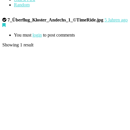
Random
7_Überflug_Kloster_Andechs_1_©TimeRide.jpg
5 Jahren ago
You must
login
to post comments
Showing 1 result