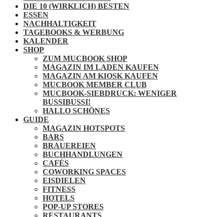
DIE 10 (WIRKLICH) BESTEN
ESSEN
NACHHALTIGKEIT
TAGEBOOKS & WERBUNG
KALENDER
SHOP
ZUM MUCBOOK SHOP
MAGAZIN IM LADEN KAUFEN
MAGAZIN AM KIOSK KAUFEN
MUCBOOK MEMBER CLUB
MUCBOOK-SIEBDRUCK: WENIGER
BUSSIBUSSI!
HALLO SCHÖNES
GUIDE
MAGAZIN HOTSPOTS
BARS
BRAUEREIEN
BUCHHANDLUNGEN
CAFÉS
COWORKING SPACES
EISDIELEN
FITNESS
HOTELS
POP-UP STORES
RESTAURANTS