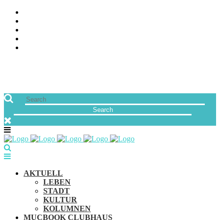
ÜBER UNS
JOBS
FREUNDE VON MUCBOOK | BLOGROLL
NEWSLETTER
IMPRESSUM & DATENSCHUTZ
AKTUELL
LEBEN
STADT
KULTUR
KOLUMNEN
MUCBOOK CLUBHAUS