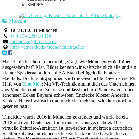
SHOPS
Museum
Tal 21, 80331 München
+49 89 – 260 10 116
muenchen@timeride.de
https://timeride.de/muenchen/aktuelles/
Hast du dich schon immer mal gefragt, wie München wohl früher
ausgesehen hat? Klar, Bilder kennen wir wahrscheinlich alle und ein
kleiner Spaziergang durch die Altstadt beflügelt die Fantasie
ebenfalls: Doch richtig spürbar wird die Geschichte Bayerns erst Mit
Hilfe von
TimeRide
: Mit VR-Technik nimmt dich das Unternehmen
aus München mit auf Zeitreise und lässt dich im Pfauenwagen über
schönsten Ecken Bayerns schweben. Entdecke Kloster Andechs,
Schloss Neuschwanstein und noch viel mehr so, wie du es noch nie
gesehen hast!
TimeRide wurde 2016 in München gegründet und wurde bereits
2018 mit dem Deutschen Tourismuspreis ausgezeichnet. Die
virtuelle Zeitreise-Attraktion ist inzwischen in mehreren deutschen
Städten zuhause, um lebensechte Einblicke in die Geschichte zu