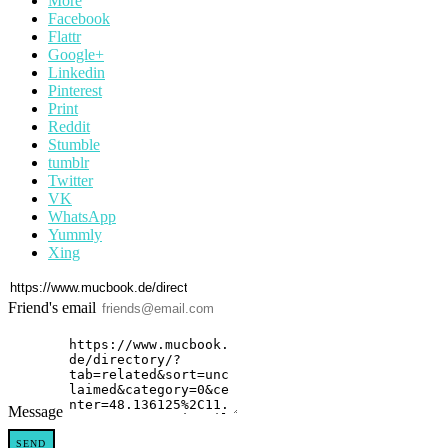
More
Facebook
Flattr
Google+
Linkedin
Pinterest
Print
Reddit
Stumble
tumblr
Twitter
VK
WhatsApp
Yummly
Xing
Friend's email
Message
SEND