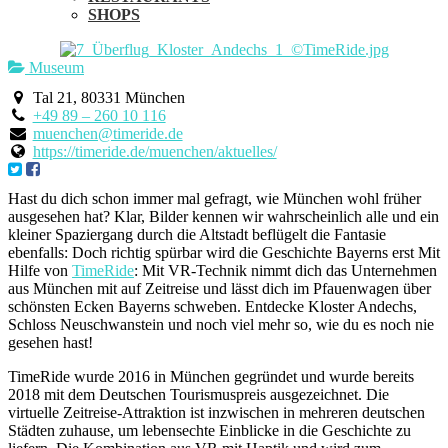
SHOPS
Museum
Tal 21, 80331 München
+49 89 – 260 10 116
muenchen@timeride.de
https://timeride.de/muenchen/aktuelles/
Hast du dich schon immer mal gefragt, wie München wohl früher
ausgesehen hat? Klar, Bilder kennen wir wahrscheinlich alle und ein
kleiner Spaziergang durch die Altstadt beflügelt die Fantasie
ebenfalls: Doch richtig spürbar wird die Geschichte Bayerns erst Mit
Hilfe von
TimeRide
: Mit VR-Technik nimmt dich das Unternehmen
aus München mit auf Zeitreise und lässt dich im Pfauenwagen über
schönsten Ecken Bayerns schweben. Entdecke Kloster Andechs,
Schloss Neuschwanstein und noch viel mehr so, wie du es noch nie
gesehen hast!
TimeRide wurde 2016 in München gegründet und wurde bereits
2018 mit dem Deutschen Tourismuspreis ausgezeichnet. Die
virtuelle Zeitreise-Attraktion ist inzwischen in mehreren deutschen
Städten zuhause, um lebensechte Einblicke in die Geschichte zu