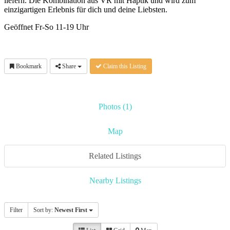
liefern. Die Kombination aus VR mit Haptik und wird zum
einzigartigen Erlebnis für dich und deine Liebsten.
Geöffnet Fr-So 11-19 Uhr
Bookmark
Share
Claim this Listing
Photos (1)
Map
Related Listings
Nearby Listings
Filter
Sort by:
Newest First