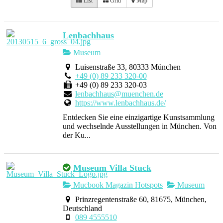
List
Grid
Map
Lenbachhaus
Museum
Luisenstraße 33, 80333 München
+49 (0) 89 233 320-00
+49 (0) 89 233 320-03
lenbachhaus@muenchen.de
https://www.lenbachhaus.de/
Entdecken Sie eine einzigartige Kunstsammlung
und wechselnde Ausstellungen in München. Von
der Ku...
Museum Villa Stuck
Mucbook Magazin Hotspots
Museum
Prinzregentenstraße 60, 81675, München,
Deutschland
089 4555510