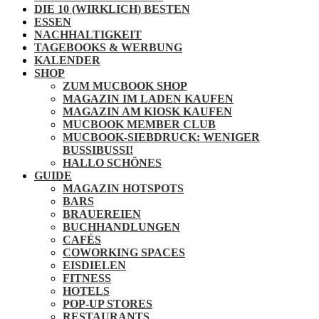
DIE 10 (WIRKLICH) BESTEN
ESSEN
NACHHALTIGKEIT
TAGEBOOKS & WERBUNG
KALENDER
SHOP
ZUM MUCBOOK SHOP
MAGAZIN IM LADEN KAUFEN
MAGAZIN AM KIOSK KAUFEN
MUCBOOK MEMBER CLUB
MUCBOOK-SIEBDRUCK: WENIGER
BUSSIBUSSI!
HALLO SCHÖNES
GUIDE
MAGAZIN HOTSPOTS
BARS
BRAUEREIEN
BUCHHANDLUNGEN
CAFÉS
COWORKING SPACES
EISDIELEN
FITNESS
HOTELS
POP-UP STORES
RESTAURANTS