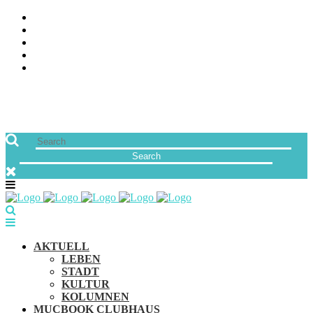
ÜBER UNS
JOBS
FREUNDE VON MUCBOOK | BLOGROLL
NEWSLETTER
IMPRESSUM & DATENSCHUTZ
AKTUELL
LEBEN
STADT
KULTUR
KOLUMNEN
MUCBOOK CLUBHAUS