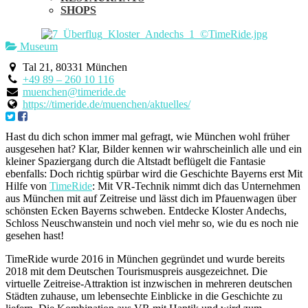
SHOPS
Museum
Tal 21, 80331 München
+49 89 – 260 10 116
muenchen@timeride.de
https://timeride.de/muenchen/aktuelles/
Hast du dich schon immer mal gefragt, wie München wohl früher
ausgesehen hat? Klar, Bilder kennen wir wahrscheinlich alle und ein
kleiner Spaziergang durch die Altstadt beflügelt die Fantasie
ebenfalls: Doch richtig spürbar wird die Geschichte Bayerns erst Mit
Hilfe von
TimeRide
: Mit VR-Technik nimmt dich das Unternehmen
aus München mit auf Zeitreise und lässt dich im Pfauenwagen über
schönsten Ecken Bayerns schweben. Entdecke Kloster Andechs,
Schloss Neuschwanstein und noch viel mehr so, wie du es noch nie
gesehen hast!
TimeRide wurde 2016 in München gegründet und wurde bereits
2018 mit dem Deutschen Tourismuspreis ausgezeichnet. Die
virtuelle Zeitreise-Attraktion ist inzwischen in mehreren deutschen
Städten zuhause, um lebensechte Einblicke in die Geschichte zu