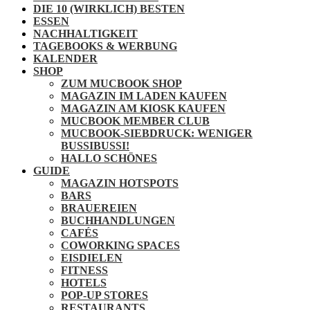
DIE 10 (WIRKLICH) BESTEN
ESSEN
NACHHALTIGKEIT
TAGEBOOKS & WERBUNG
KALENDER
SHOP
ZUM MUCBOOK SHOP
MAGAZIN IM LADEN KAUFEN
MAGAZIN AM KIOSK KAUFEN
MUCBOOK MEMBER CLUB
MUCBOOK-SIEBDRUCK: WENIGER
BUSSIBUSSI!
HALLO SCHÖNES
GUIDE
MAGAZIN HOTSPOTS
BARS
BRAUEREIEN
BUCHHANDLUNGEN
CAFÉS
COWORKING SPACES
EISDIELEN
FITNESS
HOTELS
POP-UP STORES
RESTAURANTS