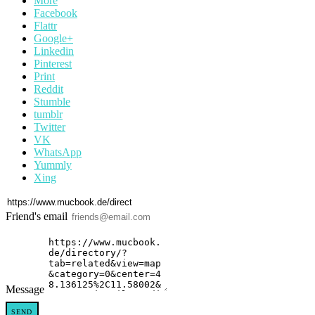
More
Facebook
Flattr
Google+
Linkedin
Pinterest
Print
Reddit
Stumble
tumblr
Twitter
VK
WhatsApp
Yummly
Xing
Friend's email
Message
SEND