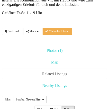
liefern. Die Kombination aus VR mit Haptik und wird zum
einzigartigen Erlebnis für dich und deine Liebsten.
Geöffnet Fr-So 11-19 Uhr
Bookmark
Share
Claim this Listing
Photos (1)
Map
Related Listings
Nearby Listings
Filter
Sort by:
Newest First