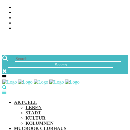
ÜBER UNS
JOBS
FREUNDE VON MUCBOOK | BLOGROLL
NEWSLETTER
IMPRESSUM & DATENSCHUTZ
AKTUELL
LEBEN
STADT
KULTUR
KOLUMNEN
MUCBOOK CLUBHAUS