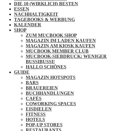
DIE 10 (WIRKLICH) BESTEN
ESSEN
NACHHALTIGKEIT
TAGEBOOKS & WERBUNG
KALENDER
SHOP
ZUM MUCBOOK SHOP
MAGAZIN IM LADEN KAUFEN
MAGAZIN AM KIOSK KAUFEN
MUCBOOK MEMBER CLUB
MUCBOOK-SIEBDRUCK: WENIGER
BUSSIBUSSI!
HALLO SCHÖNES
GUIDE
MAGAZIN HOTSPOTS
BARS
BRAUEREIEN
BUCHHANDLUNGEN
CAFÉS
COWORKING SPACES
EISDIELEN
FITNESS
HOTELS
POP-UP STORES
RESTAURANTS