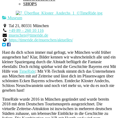
SHOPS
Museum
Tal 21, 80331 München
+49 89 – 260 10 116
muenchen@timeride.de
https://timeride.de/muenchen/aktuelles/
Hast du dich schon immer mal gefragt, wie München wohl früher
ausgesehen hat? Klar, Bilder kennen wir wahrscheinlich alle und ein
kleiner Spaziergang durch die Altstadt beflügelt die Fantasie
ebenfalls: Doch richtig spürbar wird die Geschichte Bayerns erst Mit
Hilfe von
TimeRide
: Mit VR-Technik nimmt dich das Unternehmen
aus München mit auf Zeitreise und lässt dich im Pfauenwagen über
schönsten Ecken Bayerns schweben. Entdecke Kloster Andechs,
Schloss Neuschwanstein und noch viel mehr so, wie du es noch nie
gesehen hast!
TimeRide wurde 2016 in München gegründet und wurde bereits
2018 mit dem Deutschen Tourismuspreis ausgezeichnet. Die
virtuelle Zeitreise-Attraktion ist inzwischen in mehreren deutschen
Städten zuhause, um lebensechte Einblicke in die Geschichte zu