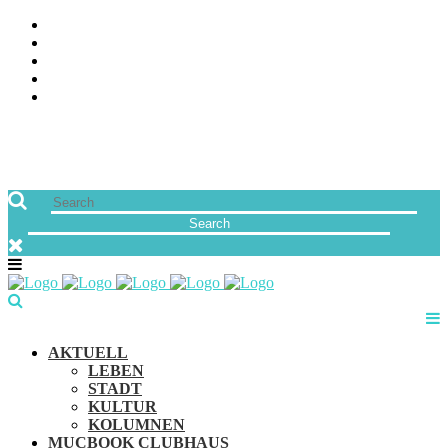
ÜBER UNS
JOBS
FREUNDE VON MUCBOOK | BLOGROLL
NEWSLETTER
IMPRESSUM & DATENSCHUTZ
AKTUELL
LEBEN
STADT
KULTUR
KOLUMNEN
MUCBOOK CLUBHAUS