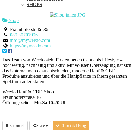
SHOPS
Shop
Fraunhoferstraße 36
089 30707996
info@myweedo.com
https://myweedo.com
Das Team von Weedo steht für den neuen Cannabis Lifestyle –
hochwertig, nachhaltig und aktiv. Mit vollster Überzeugung hat sich
das Unternehmen dazu entschieden, moderne Hanf & CBD
Produkte anzubieten und über die Hanfpflanze in ihrem gesamten
Spektrum aufzuklären.
Weedo Hanf & CBD Shop
Fraunhoferstraße 36
Öffnungszeiten: Mo-Sa 10-20 Uhr
Bookmark
Share
Claim this Listing