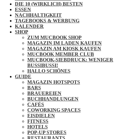
DIE 10 (WIRKLICH) BESTEN
ESSEN
NACHHALTIGKEIT
TAGEBOOKS & WERBUNG
KALENDER
SHOP
ZUM MUCBOOK SHOP
MAGAZIN IM LADEN KAUFEN
MAGAZIN AM KIOSK KAUFEN
MUCBOOK MEMBER CLUB
MUCBOOK-SIEBDRUCK: WENIGER
BUSSIBUSSI!
HALLO SCHÖNES
GUIDE
MAGAZIN HOTSPOTS
BARS
BRAUEREIEN
BUCHHANDLUNGEN
CAFÉS
COWORKING SPACES
EISDIELEN
FITNESS
HOTELS
POP-UP STORES
RESTAURANTS