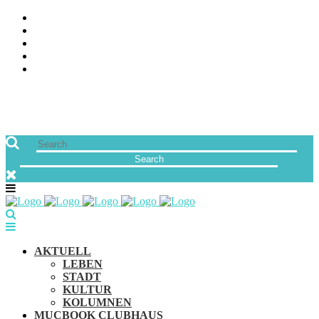
ÜBER UNS
JOBS
FREUNDE VON MUCBOOK | BLOGROLL
NEWSLETTER
IMPRESSUM & DATENSCHUTZ
AKTUELL
LEBEN
STADT
KULTUR
KOLUMNEN
MUCBOOK CLUBHAUS