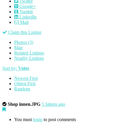
Twitter
Google+
Tumblr
LinkedIn
Mail
Claim this Listing
Photos (3)
Map
Related Listings
Nearby Listings
Sort by:
Votes
Newest First
Oldest First
Random
Shop innen.JPG
5 Jahren ago
You must
login
to post comments