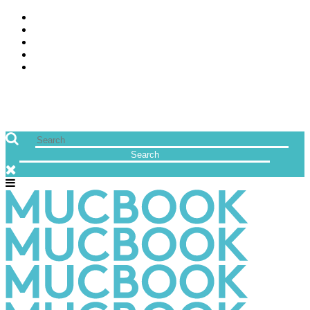
ÜBER UNS
JOBS
FREUNDE VON MUCBOOK | BLOGROLL
NEWSLETTER
IMPRESSUM & DATENSCHUTZ