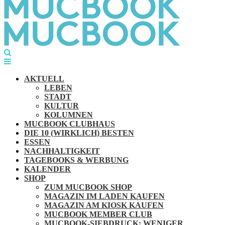
AKTUELL
LEBEN
STADT
KULTUR
KOLUMNEN
MUCBOOK CLUBHAUS
DIE 10 (WIRKLICH) BESTEN
ESSEN
NACHHALTIGKEIT
TAGEBOOKS & WERBUNG
KALENDER
SHOP
ZUM MUCBOOK SHOP
MAGAZIN IM LADEN KAUFEN
MAGAZIN AM KIOSK KAUFEN
MUCBOOK MEMBER CLUB
MUCBOOK-SIEBDRUCK: WENIGER