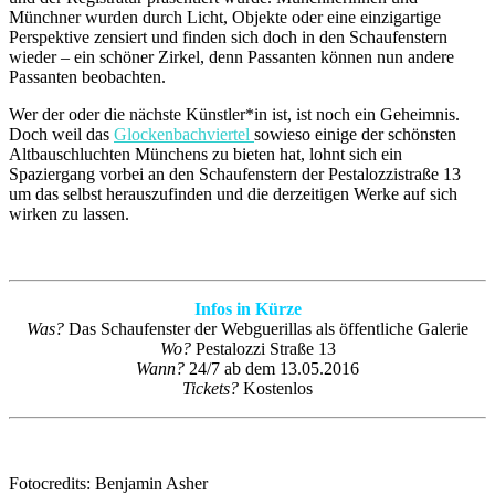
Münchner wurden durch Licht, Objekte oder eine einzigartige
Perspektive zensiert und finden sich doch in den Schaufenstern
wieder – ein schöner Zirkel, denn Passanten können nun andere
Passanten beobachten.
Wer der oder die nächste Künstler*in ist, ist noch ein Geheimnis.
Doch weil das
Glockenbachviertel
sowieso einige der schönsten
Altbauschluchten Münchens zu bieten hat, lohnt sich ein
Spaziergang vorbei an den Schaufenstern der Pestalozzistraße 13
um das selbst herauszufinden und die derzeitigen Werke auf sich
wirken zu lassen.
Infos in Kürze
Was?
Das Schaufenster der Webguerillas als öffentliche Galerie
Wo?
Pestalozzi Straße 13
Wann?
24/7 ab dem 13.05.2016
Tickets?
Kostenlos
Fotocredits: Benjamin Asher