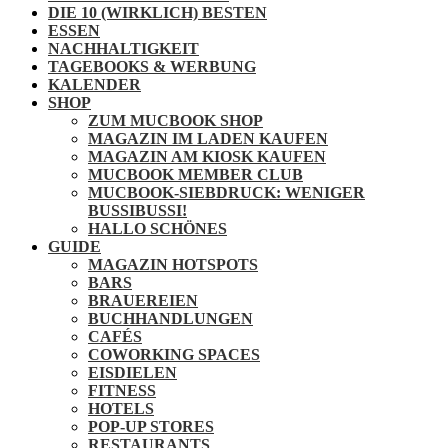
DIE 10 (WIRKLICH) BESTEN
ESSEN
NACHHALTIGKEIT
TAGEBOOKS & WERBUNG
KALENDER
SHOP
ZUM MUCBOOK SHOP
MAGAZIN IM LADEN KAUFEN
MAGAZIN AM KIOSK KAUFEN
MUCBOOK MEMBER CLUB
MUCBOOK-SIEBDRUCK: WENIGER
BUSSIBUSSI!
HALLO SCHÖNES
GUIDE
MAGAZIN HOTSPOTS
BARS
BRAUEREIEN
BUCHHANDLUNGEN
CAFÉS
COWORKING SPACES
EISDIELEN
FITNESS
HOTELS
POP-UP STORES
RESTAURANTS