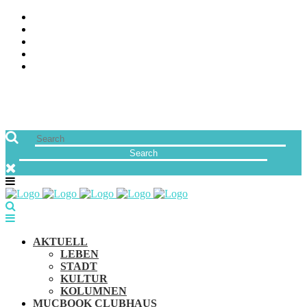
ÜBER UNS
JOBS
FREUNDE VON MUCBOOK | BLOGROLL
NEWSLETTER
IMPRESSUM & DATENSCHUTZ
AKTUELL
LEBEN
STADT
KULTUR
KOLUMNEN
MUCBOOK CLUBHAUS