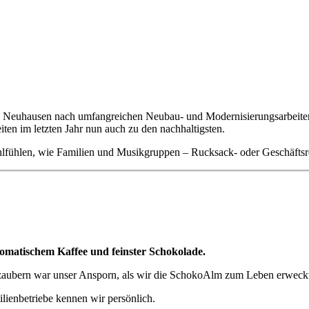
 Neuhausen nach umfangreichen Neubau- und Modernisierungsarbeiten wi
ten im letzten Jahr nun auch zu den nachhaltigsten.
hlfühlen, wie Familien und Musikgruppen – Rucksack- oder Geschäftsr
omatischem Kaffee und feinster Schokolade.
u zaubern war unser Ansporn, als wir die SchokoAlm zum Leben erweck
lienbetriebe kennen wir persönlich.