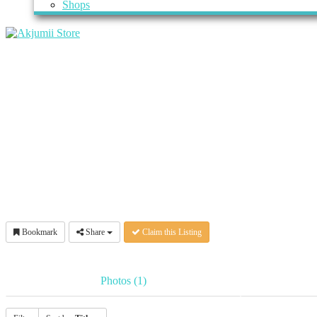
Shops
Bookmark
Share
Claim this Listing
Photos (1)