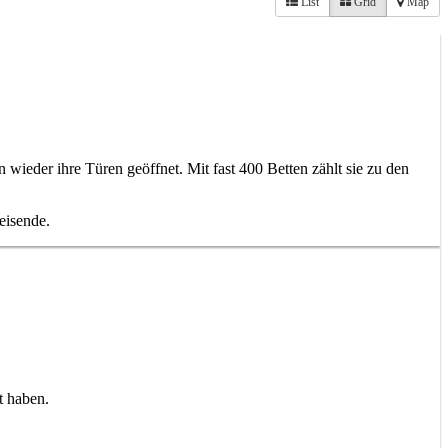
List
Grid
Map
eder ihre Türen geöffnet. Mit fast 400 Betten zählt sie zu den
eisende.
t haben.