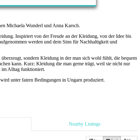
nnen Michaela Wunderl und Anna Karsch.
idung. Inspiriert von der Freude an der Kleidung, von der Idee bis
 aufgenommen werden und dem Sinn für Nachhaltigkeit und
ch überzeugt, sondern Kleidung in der man sich wohl fühlt, die bequem
uchen kann. Kurz: Kleidung die man gerne trägt, weil sie nicht nur
im Alltag funktioniert.
d wird unter fairen Bedingungen in Ungarn produziert.
Nearby Listings