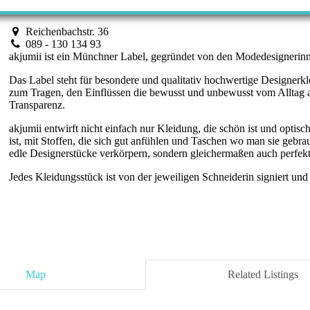
Reichenbachstr. 36
089 - 130 134 93
akjumii ist ein Münchner Label, gegründet von den Modedesigneri
Das Label steht für besondere und qualitativ hochwertige Designerkle
zum Tragen, den Einflüssen die bewusst und unbewusst vom Alltag
Transparenz.
akjumii entwirft nicht einfach nur Kleidung, die schön ist und optis
ist, mit Stoffen, die sich gut anfühlen und Taschen wo man sie gebra
edle Designerstücke verkörpern, sondern gleichermaßen auch perfekt 
Jedes Kleidungsstück ist von der jeweiligen Schneiderin signiert un
Map
Related Listings