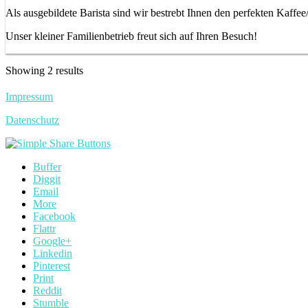
Als ausgebildete Barista sind wir bestrebt Ihnen den perfekten Kaffe
Unser kleiner Familienbetrieb freut sich auf Ihren Besuch!
Showing 2 results
Impressum
Datenschutz
Buffer
Diggit
Email
More
Facebook
Flattr
Google+
Linkedin
Pinterest
Print
Reddit
Stumble