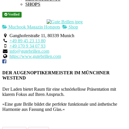
SHOPS
Verified
Mucbook Magazin Hotspots
Shop
Ganghoferstraße 11, 80339 Munich
+49 89 45 23 13 80
+49 170 9 34 07 93
info@gutebrillen.com
https://www.gutebrillen.com
DER AUGENOPTIKERMEISTER IM MÜNCHNER
WESTEND
Der Laden bietet Raum für eine schnörkellose Präsentation mit
klarem Fokus auf Ihren Anspruch.
»Eine gute Brille bildet die perfekte funktionale und ästhetische
Harmonie aus Fassung und Glas.«