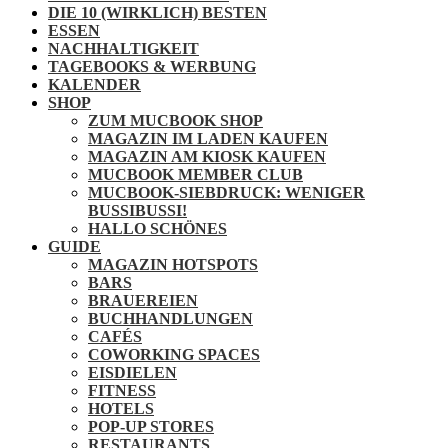
DIE 10 (WIRKLICH) BESTEN
ESSEN
NACHHALTIGKEIT
TAGEBOOKS & WERBUNG
KALENDER
SHOP
ZUM MUCBOOK SHOP
MAGAZIN IM LADEN KAUFEN
MAGAZIN AM KIOSK KAUFEN
MUCBOOK MEMBER CLUB
MUCBOOK-SIEBDRUCK: WENIGER
BUSSIBUSSI!
HALLO SCHÖNES
GUIDE
MAGAZIN HOTSPOTS
BARS
BRAUEREIEN
BUCHHANDLUNGEN
CAFÉS
COWORKING SPACES
EISDIELEN
FITNESS
HOTELS
POP-UP STORES
RESTAURANTS