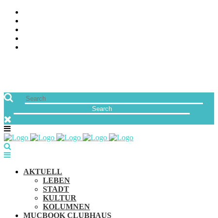
ÜBER UNS
JOBS
FREUNDE VON MUCBOOK | BLOGROLL
NEWSLETTER
IMPRESSUM & DATENSCHUTZ
AKTUELL
LEBEN
STADT
KULTUR
KOLUMNEN
MUCBOOK CLUBHAUS