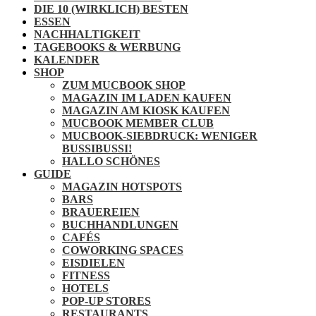
DIE 10 (WIRKLICH) BESTEN
ESSEN
NACHHALTIGKEIT
TAGEBOOKS & WERBUNG
KALENDER
SHOP
ZUM MUCBOOK SHOP
MAGAZIN IM LADEN KAUFEN
MAGAZIN AM KIOSK KAUFEN
MUCBOOK MEMBER CLUB
MUCBOOK-SIEBDRUCK: WENIGER
BUSSIBUSSI!
HALLO SCHÖNES
GUIDE
MAGAZIN HOTSPOTS
BARS
BRAUEREIEN
BUCHHANDLUNGEN
CAFÉS
COWORKING SPACES
EISDIELEN
FITNESS
HOTELS
POP-UP STORES
RESTAURANTS