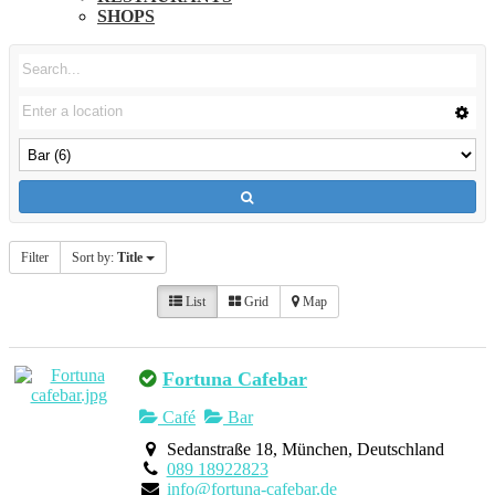
SHOPS
Filter
Sort by:
Title
List
Grid
Map
Fortuna Cafebar
Café
Bar
Sedanstraße 18, München, Deutschland
089 18922823
info@fortuna-cafebar.de