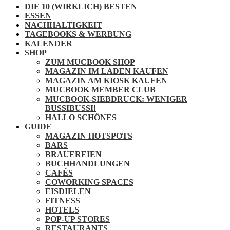
DIE 10 (WIRKLICH) BESTEN
ESSEN
NACHHALTIGKEIT
TAGEBOOKS & WERBUNG
KALENDER
SHOP
ZUM MUCBOOK SHOP
MAGAZIN IM LADEN KAUFEN
MAGAZIN AM KIOSK KAUFEN
MUCBOOK MEMBER CLUB
MUCBOOK-SIEBDRUCK: WENIGER
BUSSIBUSSI!
HALLO SCHÖNES
GUIDE
MAGAZIN HOTSPOTS
BARS
BRAUEREIEN
BUCHHANDLUNGEN
CAFÉS
COWORKING SPACES
EISDIELEN
FITNESS
HOTELS
POP-UP STORES
RESTAURANTS