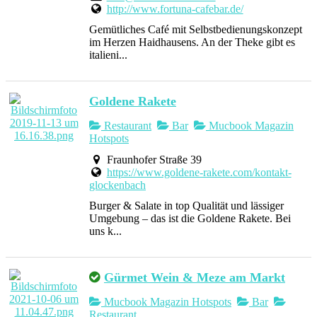
http://www.fortuna-cafebar.de/
Gemütliches Café mit Selbstbedienungskonzept
im Herzen Haidhausens. An der Theke gibt es
italieni...
Goldene Rakete
Restaurant
Bar
Mucbook Magazin
Hotspots
Fraunhofer Straße 39
https://www.goldene-rakete.com/kontakt-
glockenbach
Burger & Salate in top Qualität und lässiger
Umgebung – das ist die Goldene Rakete. Bei
uns k...
Gürmet Wein & Meze am Markt
Mucbook Magazin Hotspots
Bar
Restaurant