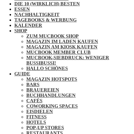
DIE 10 (WIRKLICH) BESTEN
ESSEN
NACHHALTIGKEIT
TAGEBOOKS & WERBUNG
KALENDER
SHOP
ZUM MUCBOOK SHOP
MAGAZIN IM LADEN KAUFEN
MAGAZIN AM KIOSK KAUFEN
MUCBOOK MEMBER CLUB
MUCBOOK-SIEBDRUCK: WENIGER
BUSSIBUSSI!
HALLO SCHÖNES
GUIDE
MAGAZIN HOTSPOTS
BARS
BRAUEREIEN
BUCHHANDLUNGEN
CAFÉS
COWORKING SPACES
EISDIELEN
FITNESS
HOTELS
POP-UP STORES
RESTAURANTS