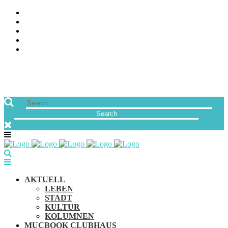
ÜBER UNS
JOBS
FREUNDE VON MUCBOOK | BLOGROLL
NEWSLETTER
IMPRESSUM & DATENSCHUTZ
AKTUELL
LEBEN
STADT
KULTUR
KOLUMNEN
MUCBOOK CLUBHAUS