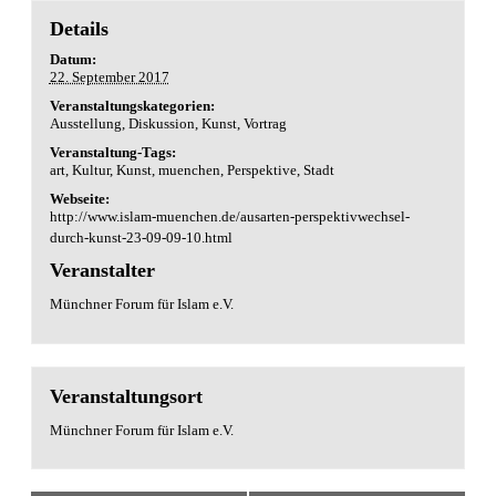
Details
Datum:
22. September 2017
Veranstaltungskategorien:
Ausstellung
,
Diskussion
,
Kunst
,
Vortrag
Veranstaltung-Tags:
art
,
Kultur
,
Kunst
,
muenchen
,
Perspektive
,
Stadt
Webseite:
http://www.islam-muenchen.de/ausarten-perspektivwechsel-
durch-kunst-23-09-09-10.html
Veranstalter
Münchner Forum für Islam e.V.
Veranstaltungsort
Münchner Forum für Islam e.V.