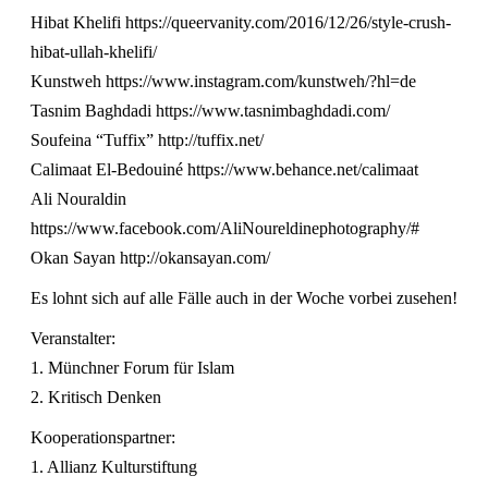
Hibat Khelifi https://queervanity.com/2016/12/26/style-crush-
hibat-ullah-khelifi/
Kunstweh https://www.instagram.com/kunstweh/?hl=de
Tasnim Baghdadi https://www.tasnimbaghdadi.com/
Soufeina “Tuffix” http://tuffix.net/
Calimaat El-Bedouiné https://www.behance.net/calimaat
Ali Nouraldin
https://www.facebook.com/AliNoureldinephotography/#
Okan Sayan http://okansayan.com/
Es lohnt sich auf alle Fälle auch in der Woche vorbei zusehen!
Veranstalter:
1. Münchner Forum für Islam
2. Kritisch Denken
Kooperationspartner:
1. Allianz Kulturstiftung