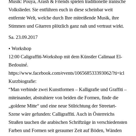
Musik: Pouya, Arash & Friends spielen traditionelle iranische
Volkslieder. Sie entführen euch in diese scheinbar weit
entfernte Welt, welche durch Ihre mitreißende Musik, ihre
Stimmen und Gitarren plötzlich ganz nah und vertraut wirkt.
Sa. 23.09.2017
• Workshop
12:00 Caligraffiti-Workshop mit dem Künstler Calimaat El-
Bedouiné.
https://www.facebook.com/events/106568533393062/?ti=icl
Kurzbiografie:
“Man verbinde zwei Kunstformen – Kalligrafie und Graffiti –
miteinander, abstrahiere von beiden die Formen, finde die
„goldene Mitte“ und eine neue Stilrichtung der Streetart-
Szene wäre gefunden: Calligraffiti. Auch in Österreichs
Straßen tauchen die arabischen Schriftzüge in verschiedensten
Farben und Formen seit geraumer Zeit auf Böden, Wänden