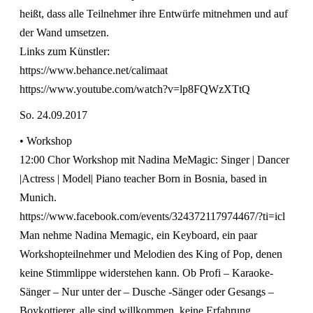
heißt, dass alle Teilnehmer ihre Entwürfe mitnehmen und auf
der Wand umsetzen.
Links zum Künstler:
https://www.behance.net/calimaat
https://www.youtube.com/watch?v=lp8FQWzXTtQ
So. 24.09.2017
• Workshop
12:00 Chor Workshop mit Nadina MeMagic: Singer | Dancer
|Actress | Model| Piano teacher Born in Bosnia, based in
Munich.
https://www.facebook.com/events/324372117974467/?ti=icl
Man nehme Nadina Memagic, ein Keyboard, ein paar
Workshopteilnehmer und Melodien des King of Pop, denen
keine Stimmlippe widerstehen kann. Ob Profi – Karaoke-
Sänger – Nur unter der – Dusche -Sänger oder Gesangs –
Boykottierer, alle sind willkommen, keine Erfahrung