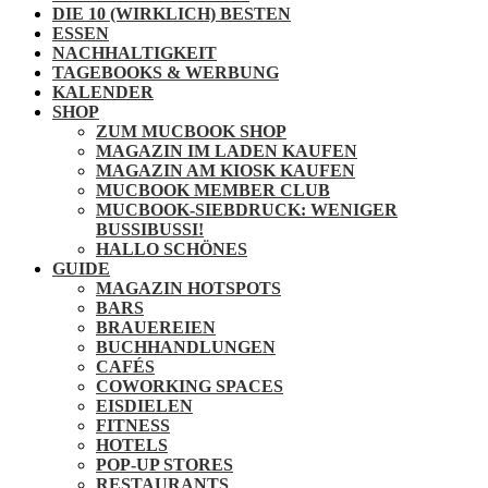
DIE 10 (WIRKLICH) BESTEN
ESSEN
NACHHALTIGKEIT
TAGEBOOKS & WERBUNG
KALENDER
SHOP
ZUM MUCBOOK SHOP
MAGAZIN IM LADEN KAUFEN
MAGAZIN AM KIOSK KAUFEN
MUCBOOK MEMBER CLUB
MUCBOOK-SIEBDRUCK: WENIGER
BUSSIBUSSI!
HALLO SCHÖNES
GUIDE
MAGAZIN HOTSPOTS
BARS
BRAUEREIEN
BUCHHANDLUNGEN
CAFÉS
COWORKING SPACES
EISDIELEN
FITNESS
HOTELS
POP-UP STORES
RESTAURANTS