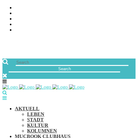
ÜBER UNS
JOBS
FREUNDE VON MUCBOOK | BLOGROLL
NEWSLETTER
IMPRESSUM & DATENSCHUTZ
AKTUELL
LEBEN
STADT
KULTUR
KOLUMNEN
MUCBOOK CLUBHAUS