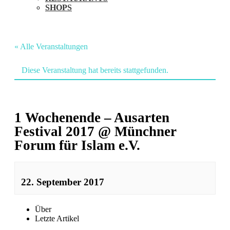
SHOPS
« Alle Veranstaltungen
Diese Veranstaltung hat bereits stattgefunden.
1 Wochenende – Ausarten
Festival 2017 @ Münchner
Forum für Islam e.V.
22. September 2017
Veranstaltung
Über
Letzte Artikel
Navigation