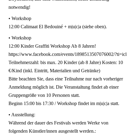
notwendig!
• Workshop
12:00 Calimaat El Bedouiné + m|u|c|a (siehe oben).
• Workshop
12:00 Kinder Graffiti Workshop Ab 8 Jahren!
https://www.facebook.com/events/1898513507076002/?ti=icl
Teilnehmerzahl: bis max. 20 Kinder (ab 8 Jahre) Kosten: 10
€/Kind (inkl. Eintritt, Materialien und Getränke)
Bitte beachten Sie, dass eine Teilnahme nur nach vorheriger
Anmeldung möglich ist. Die Veranstaltung findet ab einer
Gruppengröße von 10 Personen statt.
Beginn 15:00 bis 17:30 / Workshop findet im m|u|c|a statt.
• Ausstellung:
Während der dauer des Festivals werden Werke von
folgenden Künstler/innen ausgestellt werden.: