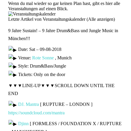
Wenn du mal wieder so gar keinen Plan hast, gibt es hier alle
Veranstaltungen auf einen Blick.
Letzte Artikel von Veranstaltungskalender
(
Alle anzeigen
)
9 Jahre Sustain! – 9 Jahre Drum&Bass und Jungle Music in
München!!!
Date: Sat – 09-08-2018
Venue:
Rote Sonne
, Munich
Style: Drum&Bass/Jungle
Tickets: Only on the door
▼▼▼LINE-UP▼▼▼SCROLL DOWN UNTIL THE
END
DJ.
Mantra
[ RUPTURE – LONDON ]
https://soundcloud.com/
mantra
Djinn
[ FORMLESS / FOUNDATION X / RUPTURE