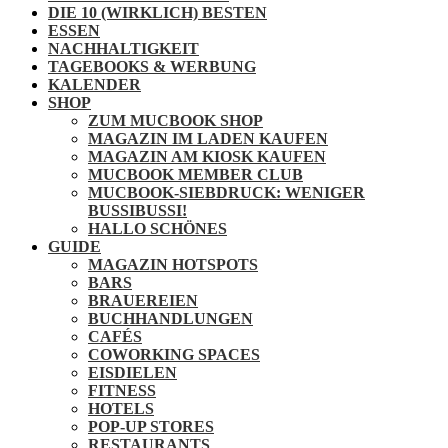
DIE 10 (WIRKLICH) BESTEN
ESSEN
NACHHALTIGKEIT
TAGEBOOKS & WERBUNG
KALENDER
SHOP
ZUM MUCBOOK SHOP
MAGAZIN IM LADEN KAUFEN
MAGAZIN AM KIOSK KAUFEN
MUCBOOK MEMBER CLUB
MUCBOOK-SIEBDRUCK: WENIGER
BUSSIBUSSI!
HALLO SCHÖNES
GUIDE
MAGAZIN HOTSPOTS
BARS
BRAUEREIEN
BUCHHANDLUNGEN
CAFÉS
COWORKING SPACES
EISDIELEN
FITNESS
HOTELS
POP-UP STORES
RESTAURANTS