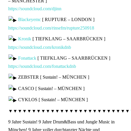
– MANCHESTER ]
https://soundcloud.com/djinn
Blackeyemc
[ RUPTURE – LONDON ]
https://soundcloud.com/rinsefm/rupture250918
Kronik
[ TIEFKLANG – SAARBRÜCKEN ]
https://soundcloud.com/kronikdnb
Fonattack
[ TIEFKLANG – SAARBRÜCKEN ]
https://soundcloud.com/fonattackdnb
ZEBSTER [ Sustain! – MÜNCHEN ]
CASCO [ Sustain! – MÜNCHEN ]
CYKLOS [ Sustain! – MÜNCHEN ]
▼▼▼▼▼▼▼▼▼▼▼▼▼▼▼▼▼▼▼▼▼▼▼▼▼▼
9 Jahre Sustain! 9 Jahre Drum&Bass und Jungle Music in
München! 9 Jahre voller durchtanzter Nächte und