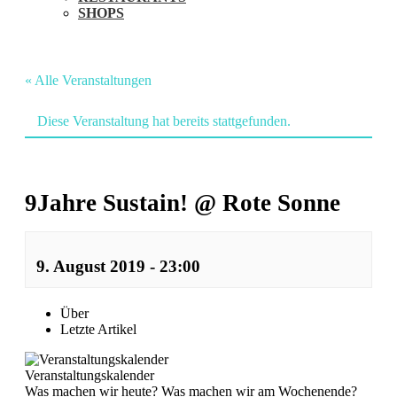
SHOPS
« Alle Veranstaltungen
Diese Veranstaltung hat bereits stattgefunden.
9Jahre Sustain! @ Rote Sonne
9. August 2019 - 23:00
Veranstaltung
Über
Letzte Artikel
Navigation
Veranstaltungskalender
Was machen wir heute? Was machen wir am Wochenende?