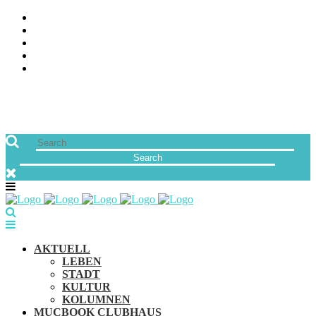
ÜBER UNS
JOBS
FREUNDE VON MUCBOOK | BLOGROLL
NEWSLETTER
IMPRESSUM & DATENSCHUTZ
AKTUELL
LEBEN
STADT
KULTUR
KOLUMNEN
MUCBOOK CLUBHAUS