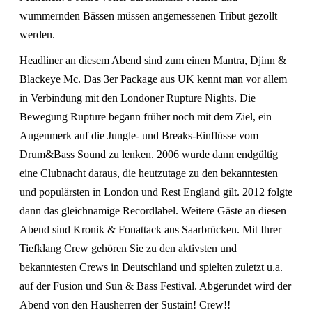
wummernden Bässen müssen angemessenen Tribut gezollt
werden.
Headliner an diesem Abend sind zum einen
Mantra
, Djinn &
Blackeye Mc. Das 3er Package aus UK kennt man vor allem
in Verbindung mit den Londoner Rupture Nights. Die
Bewegung Rupture begann früher noch mit dem Ziel, ein
Augenmerk auf die Jungle- und Breaks-Einflüsse vom
Drum&Bass Sound zu lenken. 2006 wurde dann endgültig
eine Clubnacht daraus, die heutzutage zu den bekanntesten
und populärsten in London und Rest England gilt. 2012 folgte
dann das gleichnamige Recordlabel. Weitere Gäste an diesen
Abend sind Kronik & Fonattack aus Saarbrücken. Mit Ihrer
Tiefklang Crew gehören Sie zu den aktivsten und
bekanntesten Crews in Deutschland und spielten zuletzt u.a.
auf der Fusion und Sun & Bass Festival. Abgerundet wird der
Abend von den Hausherren der Sustain! Crew!!