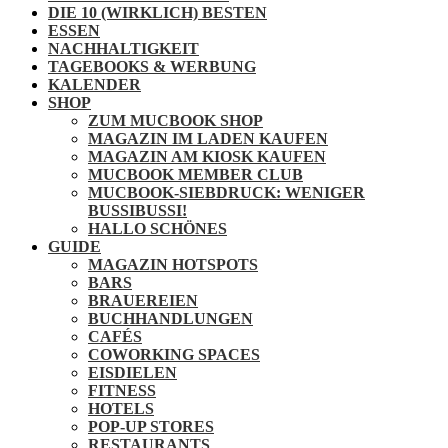
DIE 10 (WIRKLICH) BESTEN
ESSEN
NACHHALTIGKEIT
TAGEBOOKS & WERBUNG
KALENDER
SHOP
ZUM MUCBOOK SHOP
MAGAZIN IM LADEN KAUFEN
MAGAZIN AM KIOSK KAUFEN
MUCBOOK MEMBER CLUB
MUCBOOK-SIEBDRUCK: WENIGER
BUSSIBUSSI!
HALLO SCHÖNES
GUIDE
MAGAZIN HOTSPOTS
BARS
BRAUEREIEN
BUCHHANDLUNGEN
CAFÉS
COWORKING SPACES
EISDIELEN
FITNESS
HOTELS
POP-UP STORES
RESTAURANTS