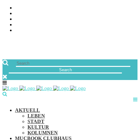
ÜBER UNS
JOBS
FREUNDE VON MUCBOOK | BLOGROLL
NEWSLETTER
IMPRESSUM & DATENSCHUTZ
AKTUELL
LEBEN
STADT
KULTUR
KOLUMNEN
MUCBOOK CLUBHAUS