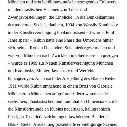
München und sein berühmtes, aufsehenerregendes Frühwerk
mit den drastischen Visionen von Trieb- und
Zwangsvorstellungen, die Einblicke „in die Dunkelkammer
der modernen Seele” erlaubten, 1904 von Wassily Kandinsky
in der Künstlervereinigung Phalanx präsentiert wurde. Fünf
Jahre später – Kubin hatte eine Phase des Umbruchs hinter
sich, seinen Roman Die andere Seite niedergeschrieben und
war von München nach Zwickledt in Oberösterreich gezogen
– wurde er 1909 zur Neuen Künstlervereinigung München
um Kandinsky, Münter, Jawlensky und Werfekin
hinzugezogen. Auch nach der Abspaltung des Blauen Reiter
1911 wurde Kubin umgehend in einem Brief von Gabriele
Münter zum Mitmachen aufgefordert. Jetzt waren es die
seelischen, phantastischen und traumhaften Dimensionen, die
die Künstlerfreunde an Kubins neuartigen, kalligraphisch
flüssigen Tuschfederzeichnungen faszinierten. Bei der 2.
Blauer Reiter-Ausstellung präsentierte er vielfigurige Szenen,