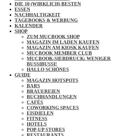
DIE 10 (WIRKLICH) BESTEN
ESSEN
NACHHALTIGKEIT
TAGEBOOKS & WERBUNG
KALENDER
SHOP
ZUM MUCBOOK SHOP
MAGAZIN IM LADEN KAUFEN
MAGAZIN AM KIOSK KAUFEN
MUCBOOK MEMBER CLUB
MUCBOOK-SIEBDRUCK: WENIGER
BUSSIBUSSI!
HALLO SCHÖNES
GUIDE
MAGAZIN HOTSPOTS
BARS
BRAUEREIEN
BUCHHANDLUNGEN
CAFÉS
COWORKING SPACES
EISDIELEN
FITNESS
HOTELS
POP-UP STORES
RESTAURANTS