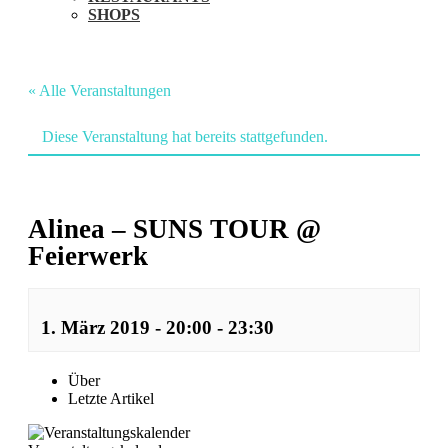
SHOPS
« Alle Veranstaltungen
Diese Veranstaltung hat bereits stattgefunden.
Alinea – SUNS TOUR @
Feierwerk
1. März 2019 - 20:00
-
23:30
Veranstaltung
Über
Letzte Artikel
Navigation