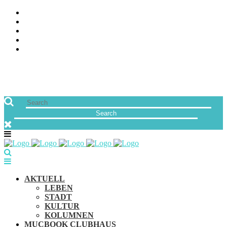
ÜBER UNS
JOBS
FREUNDE VON MUCBOOK | BLOGROLL
NEWSLETTER
IMPRESSUM & DATENSCHUTZ
AKTUELL
LEBEN
STADT
KULTUR
KOLUMNEN
MUCBOOK CLUBHAUS