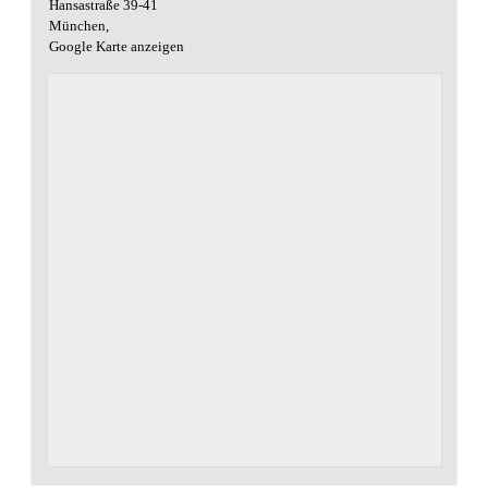
Hansastraße 39-41
München
,
Google Karte anzeigen