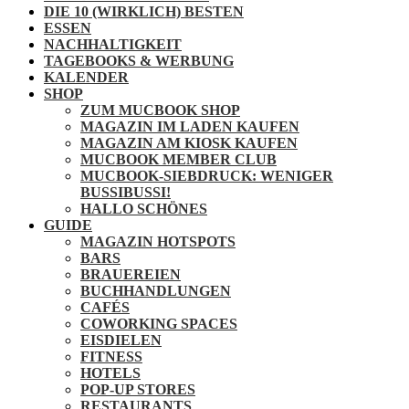
DIE 10 (WIRKLICH) BESTEN
ESSEN
NACHHALTIGKEIT
TAGEBOOKS & WERBUNG
KALENDER
SHOP
ZUM MUCBOOK SHOP
MAGAZIN IM LADEN KAUFEN
MAGAZIN AM KIOSK KAUFEN
MUCBOOK MEMBER CLUB
MUCBOOK-SIEBDRUCK: WENIGER
BUSSIBUSSI!
HALLO SCHÖNES
GUIDE
MAGAZIN HOTSPOTS
BARS
BRAUEREIEN
BUCHHANDLUNGEN
CAFÉS
COWORKING SPACES
EISDIELEN
FITNESS
HOTELS
POP-UP STORES
RESTAURANTS