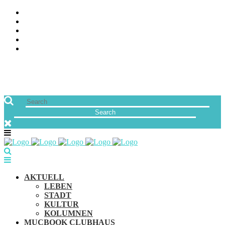
ÜBER UNS
JOBS
FREUNDE VON MUCBOOK | BLOGROLL
NEWSLETTER
IMPRESSUM & DATENSCHUTZ
AKTUELL
LEBEN
STADT
KULTUR
KOLUMNEN
MUCBOOK CLUBHAUS