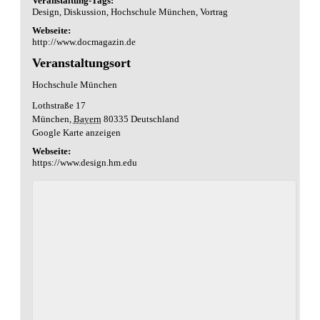
Veranstaltung-Tags:
Design
,
Diskussion
,
Hochschule München
,
Vortrag
Webseite:
http://www.docmagazin.de
Veranstaltungsort
Hochschule München
Lothstraße 17
München
,
Bayern
80335
Deutschland
Google Karte anzeigen
Webseite:
https://www.design.hm.edu