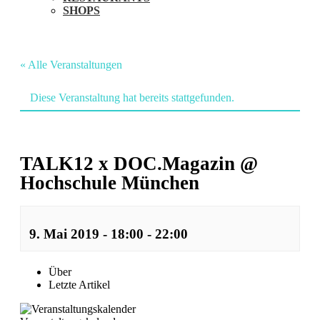
SHOPS
« Alle Veranstaltungen
Diese Veranstaltung hat bereits stattgefunden.
TALK12 x DOC.Magazin @
Hochschule München
9. Mai 2019 - 18:00
-
22:00
Veranstaltung
Über
Letzte Artikel
Navigation