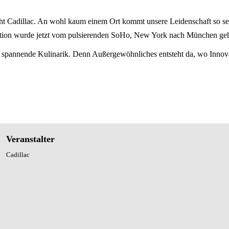
teht Cadillac. An wohl kaum einem Ort kommt unsere Leidenschaft so 
tion wurde jetzt vom pulsierenden SoHo, New York nach München geh
pannende Kulinarik. Denn Außergewöhnliches entsteht da, wo Innovati
Veranstalter
Cadillac