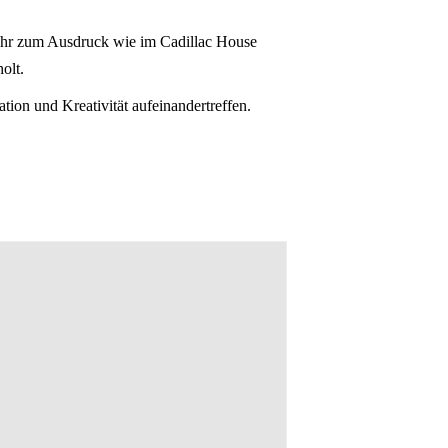
sehr zum Ausdruck wie im Cadillac House
olt.
on und Kreativität aufeinandertreffen.