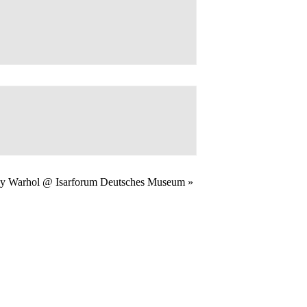
ndy Warhol @ Isarforum Deutsches Museum
»