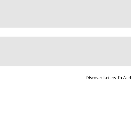
Discover Letters To A