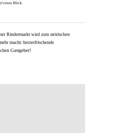
f einen Blick.
er Rindermarkt wird zum steirischen
mehr macht: herzerfrischende
ischen Gastgeber!