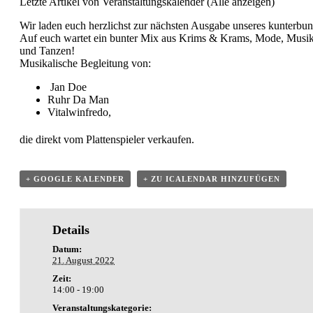
Letzte Artikel von Veranstaltungskalender
(
Alle anzeigen
)
Wir laden euch herzlichst zur nächsten Ausgabe unseres kunterbu
Auf euch wartet ein bunter Mix aus Krims & Krams, Mode, Musik,
und Tanzen!
Musikalische Begleitung von:
Jan Doe
Ruhr Da Man
Vitalwinfredo,
die direkt vom Plattenspieler verkaufen.
+ GOOGLE KALENDER
+ ZU ICALENDAR HINZUFÜGEN
Details
Datum:
21. August 2022
Zeit:
14:00 - 19:00
Veranstaltungskategorie: