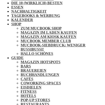
DIE 10 (WIRKLICH) BESTEN
ESSEN
NACHHALTIGKEIT
TAGEBOOKS & WERBUNG
KALENDER
SHOP
ZUM MUCBOOK SHOP
MAGAZIN IM LADEN KAUFEN
MAGAZIN AM KIOSK KAUFEN
MUCBOOK MEMBER CLUB
MUCBOOK-SIEBDRUCK: WENIGER
BUSSIBUSSI!
HALLO SCHÖNES
GUIDE
MAGAZIN HOTSPOTS
BARS
BRAUEREIEN
BUCHHANDLUNGEN
CAFÉS
COWORKING SPACES
EISDIELEN
FITNESS
HOTELS
POP-UP STORES
RESTAURANTS