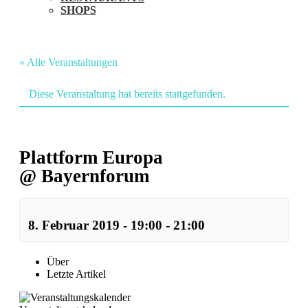
SHOPS
« Alle Veranstaltungen
Diese Veranstaltung hat bereits stattgefunden.
Plattform Europa
@ Bayernforum
8. Februar 2019 - 19:00
-
21:00
Veranstaltung
Über
Letzte Artikel
Navigation