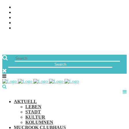
ÜBER UNS
JOBS
FREUNDE VON MUCBOOK | BLOGROLL
NEWSLETTER
IMPRESSUM & DATENSCHUTZ
AKTUELL
LEBEN
STADT
KULTUR
KOLUMNEN
MUCBOOK CLUBHAUS