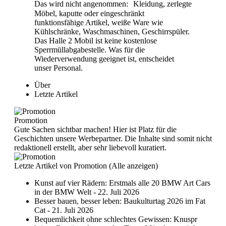
Das wird nicht angenommen: Kleidung, zerlegte
Möbel, kaputte oder eingeschränkt
funktionsfähige Artikel, weiße Ware wie
Kühlschränke, Waschmaschinen, Geschirrspüler.
Das Halle 2 Mobil ist keine kostenlose
Sperrmüllabgabestelle. Was für die
Wiederverwendung geeignet ist, entscheidet
unser Personal.
Über
Letzte Artikel
Promotion
Gute Sachen sichtbar machen! Hier ist Platz für die
Geschichten unsere Werbepartner. Die Inhalte sind somit nicht
redaktionell erstellt, aber sehr liebevoll kuratiert.
Letzte Artikel von Promotion
(
Alle anzeigen
)
Kunst auf vier Rädern: Erstmals alle 20 BMW Art Cars
in der BMW Welt
- 22. Juli 2026
Besser bauen, besser leben: Baukulturtag 2026 im Fat
Cat
- 21. Juli 2026
Bequemlichkeit ohne schlechtes Gewissen: Knuspr