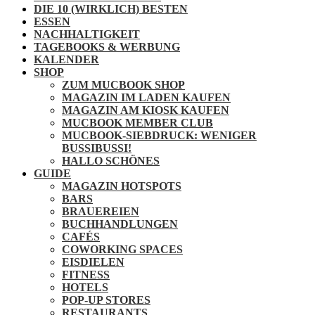
DIE 10 (WIRKLICH) BESTEN
ESSEN
NACHHALTIGKEIT
TAGEBOOKS & WERBUNG
KALENDER
SHOP
ZUM MUCBOOK SHOP
MAGAZIN IM LADEN KAUFEN
MAGAZIN AM KIOSK KAUFEN
MUCBOOK MEMBER CLUB
MUCBOOK-SIEBDRUCK: WENIGER
BUSSIBUSSI!
HALLO SCHÖNES
GUIDE
MAGAZIN HOTSPOTS
BARS
BRAUEREIEN
BUCHHANDLUNGEN
CAFÉS
COWORKING SPACES
EISDIELEN
FITNESS
HOTELS
POP-UP STORES
RESTAURANTS