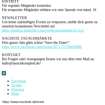
EINTRITT
Für reguläre Mitglieder kostenlos
Für temporäre Mitglieder erbitten wir eine Spende von mind. 1€
NEWSLETTER
Um keine zukünftigen Events zu verpassen, melde dich gerne zu
unserem kostenlosen Newsletter an!
https://landing.mailerlite.com/webforms/landing/d1c1s2
NÄCHSTE TAUSCHMÄRKTE
Fürs ganze Jahr gibts schon “Save the Dates”:
https://www.facebook.com/events/267137270665088/
KONTAKT
Bei Fragen oder Anregungen freuen wir uns über eine Mail an
hallo@tauschkomplott.de!
Facebook
Twitter
Pinterest
More