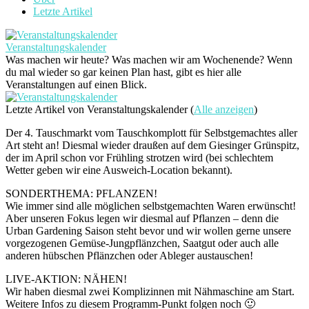
Letzte Artikel
Veranstaltungskalender
Was machen wir heute? Was machen wir am Wochenende? Wenn
du mal wieder so gar keinen Plan hast, gibt es hier alle
Veranstaltungen auf einen Blick.
Letzte Artikel von Veranstaltungskalender
(
Alle anzeigen
)
Der 4. Tauschmarkt vom Tauschkomplott für Selbstgemachtes aller
Art steht an! Diesmal wieder draußen auf dem Giesinger Grünspitz,
der im April schon vor Frühling strotzen wird (bei schlechtem
Wetter geben wir eine Ausweich-Location bekannt).
SONDERTHEMA: PFLANZEN!
Wie immer sind alle möglichen selbstgemachten Waren erwünscht!
Aber unseren Fokus legen wir diesmal auf Pflanzen – denn die
Urban Gardening Saison steht bevor und wir wollen gerne unsere
vorgezogenen Gemüse-Jungpflänzchen, Saatgut oder auch alle
anderen hübschen Pflänzchen oder Ableger austauschen!
LIVE-AKTION: NÄHEN!
Wir haben diesmal zwei Komplizinnen mit Nähmaschine am Start.
Weitere Infos zu diesem Programm-Punkt folgen noch 🙂