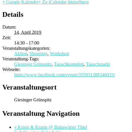
+ Google Kalender
+ Zu iCalendar hinzufügen
Details
Datum:
14. April 2019
Zeit:
14:30 - 17:00
Veranstaltungskategorien:
Aktion
,
Shopping
,
Workshop
Veranstaltung-Tags:
Giesinger Grünspitz
,
Tauschkomplott
,
Tauschmarkt
Webseite:
https://www.facebook.com/events/355931388346033/
Veranstaltungsort
Giesinger Grünspitz
Veranstaltung Navigation
«
Krims & Krams @ Bahnwärter Thiel