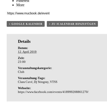
Pinterest
More
+ GOOGLE KALENDER
+ ZU ICALENDAR HINZUFÜGEN
Details
Datum:
12. April 2019
Zeit:
23:00
Veranstaltungskategorie:
Club
Veranstaltung-Tags:
Clara Cuvé
,
Dj Stingray
,
VTSS
Webseite:
https://www.facebook.com/events/418999208861270/