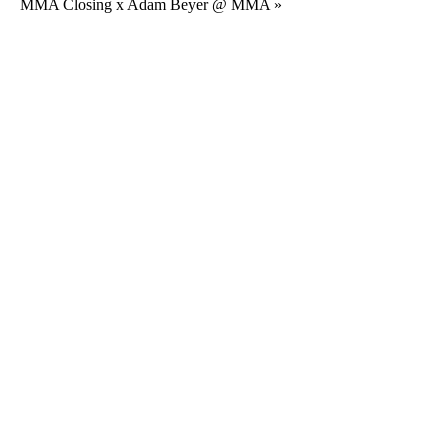
MMA Closing x Adam Beyer @ MMA
»