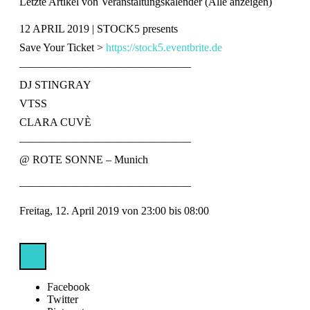
Letzte Artikel von Veranstaltungskalender
(
Alle anzeigen
)
12 APRIL 2019 | STOCK5 presents
Save Your Ticket >
https://stock5.eventbrite.de
———————————————–
DJ STINGRAY
VTSS
CLARA CUVÈ
———————————————–
@ ROTE SONNE – Munich
———————————————–
Freitag, 12. April 2019 von 23:00 bis 08:00
Facebook
Twitter