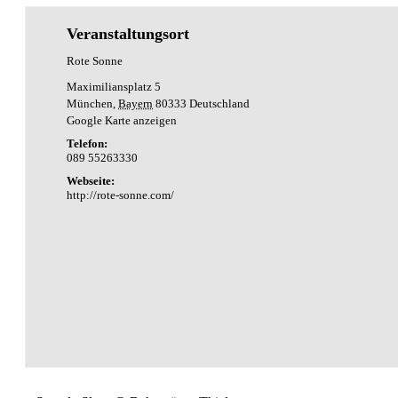
Veranstaltungsort
Rote Sonne
Maximiliansplatz 5
München
,
Bayern
80333
Deutschland
Google Karte anzeigen
Telefon:
089 55263330
Webseite:
http://rote-sonne.com/