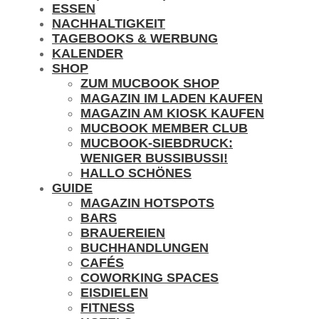
ESSEN
NACHHALTIGKEIT
TAGEBOOKS & WERBUNG
KALENDER
SHOP
ZUM MUCBOOK SHOP
MAGAZIN IM LADEN KAUFEN
MAGAZIN AM KIOSK KAUFEN
MUCBOOK MEMBER CLUB
MUCBOOK-SIEBDRUCK:
WENIGER BUSSIBUSSI!
HALLO SCHÖNES
GUIDE
MAGAZIN HOTSPOTS
BARS
BRAUEREIEN
BUCHHANDLUNGEN
CAFÉS
COWORKING SPACES
EISDIELEN
FITNESS