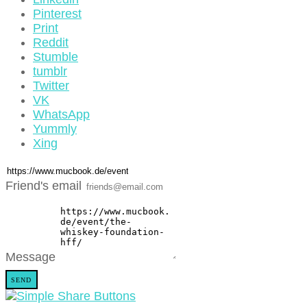
Pinterest
Print
Reddit
Stumble
tumblr
Twitter
VK
WhatsApp
Yummly
Xing
Friend's email
Message
SEND