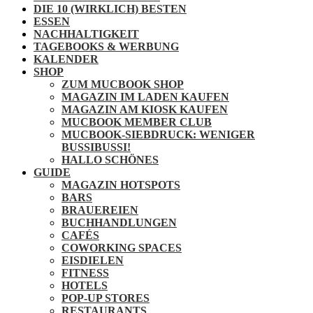
DIE 10 (WIRKLICH) BESTEN
ESSEN
NACHHALTIGKEIT
TAGEBOOKS & WERBUNG
KALENDER
SHOP
ZUM MUCBOOK SHOP
MAGAZIN IM LADEN KAUFEN
MAGAZIN AM KIOSK KAUFEN
MUCBOOK MEMBER CLUB
MUCBOOK-SIEBDRUCK: WENIGER
BUSSIBUSSI!
HALLO SCHÖNES
GUIDE
MAGAZIN HOTSPOTS
BARS
BRAUEREIEN
BUCHHANDLUNGEN
CAFÉS
COWORKING SPACES
EISDIELEN
FITNESS
HOTELS
POP-UP STORES
RESTAURANTS